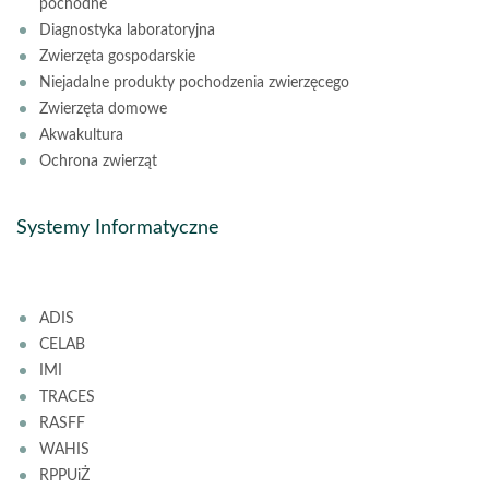
pochodne
Diagnostyka laboratoryjna
Zwierzęta gospodarskie
Niejadalne produkty pochodzenia zwierzęcego
Zwierzęta domowe
Akwakultura
Ochrona zwierząt
Systemy Informatyczne
ADIS
CELAB
IMI
TRACES
RASFF
WAHIS
RPPUiŻ