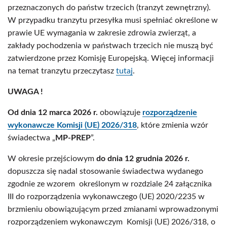
przeznaczonych do państw trzecich (tranzyt zewnętrzny).
W przypadku tranzytu przesyłka musi spełniać określone w
prawie UE wymagania w zakresie zdrowia zwierząt, a
zakłady pochodzenia w państwach trzecich nie muszą być
zatwierdzone przez Komisję Europejską. Więcej informacji
na temat tranzytu przeczytasz
tutaj
.
UWAGA !
Od dnia 12 marca 2026 r.
obowiązuje
rozporządzenie
wykonawcze Komisji (UE) 2026/318
, które zmienia wzór
świadectwa „
MP-PREP
”.
W okresie przejściowym
do dnia 12 grudnia 2026 r.
dopuszcza się nadal stosowanie świadectwa wydanego
zgodnie ze wzorem określonym w rozdziale 24 załącznika
III do rozporządzenia wykonawczego (UE) 2020/2235 w
brzmieniu obowiązującym przed zmianami wprowadzonymi
rozporządzeniem wykonawczym Komisji (UE) 2026/318, o