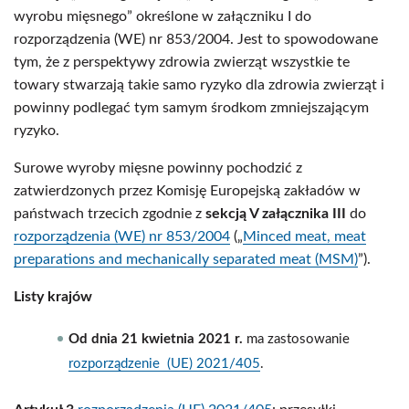
wyrobu mięsnego” określone w załączniku I do
rozporządzenia (WE) nr 853/2004. Jest to spowodowane
tym, że z perspektywy zdrowia zwierząt wszystkie te
towary stwarzają takie samo ryzyko dla zdrowia zwierząt i
powinny podlegać tym samym środkom zmniejszającym
ryzyko.
Surowe wyroby mięsne powinny pochodzić z
zatwierdzonych przez Komisję Europejską zakładów w
państwach trzecich zgodnie z
sekcją V załącznika III
do
rozporządzenia (WE) nr 853/2004
(„
Minced meat, meat
preparations and mechanically separated meat (MSM)
”).
Listy krajów
Od dnia 21 kwietnia 2021 r.
ma zastosowanie
rozporządzenie (UE) 2021/405
.