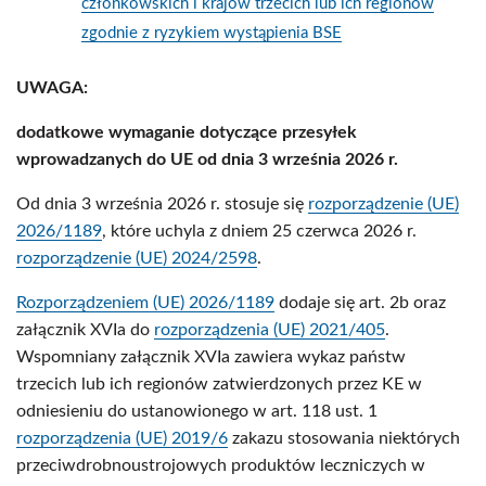
członkowskich i krajów trzecich lub ich regionów
zgodnie z ryzykiem wystąpienia BSE
UWAGA:
dodatkowe wymaganie dotyczące przesyłek
wprowadzanych do UE od dnia 3 września 2026 r.
Od dnia 3 września 2026 r. stosuje się
rozporządzenie (UE)
2026/1189
, które uchyla z dniem 25 czerwca 2026 r.
rozporządzenie (UE) 2024/2598
.
Rozporządzeniem (UE) 2026/1189
dodaje się art. 2b oraz
załącznik XVIa do
rozporządzenia (UE) 2021/405
.
Wspomniany załącznik XVIa zawiera wykaz państw
trzecich lub ich regionów zatwierdzonych przez KE w
odniesieniu do ustanowionego w art. 118 ust. 1
rozporządzenia (UE) 2019/6
zakazu stosowania niektórych
przeciwdrobnoustrojowych produktów leczniczych w