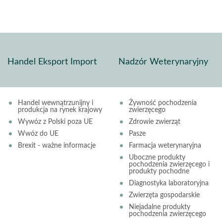
Handel Eksport Import
Nadzór Weterynaryjny
Handel wewnątrzunijny i
Żywność pochodzenia
produkcja na rynek krajowy
zwierzęcego
Wywóz z Polski poza UE
Zdrowie zwierząt
Wwóz do UE
Pasze
Brexit - ważne informacje
Farmacja weterynaryjna
Uboczne produkty
pochodzenia zwierzęcego i
produkty pochodne
Diagnostyka laboratoryjna
Zwierzęta gospodarskie
Niejadalne produkty
pochodzenia zwierzęcego