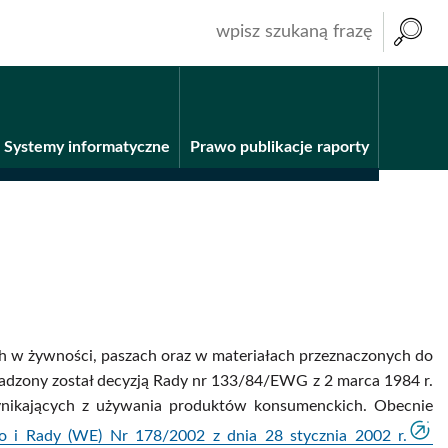
wpisz
szukaną
frazę
Systemy informatyczne
Prawo publikacje raporty
h w żywności, paszach oraz w materiałach przeznaczonych do
adzony został decyzją Rady nr 133/84/EWG z 2 marca 1984 r.
ynikających z używania produktów konsumenckich. Obecnie
go i Rady (WE) Nr 178/2002 z dnia 28 stycznia 2002 r.