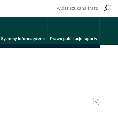
wpisz
szukaną
frazę
Systemy informatyczne
Prawo publikacje raporty
poprz
strona