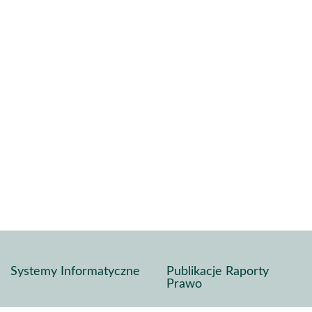
Systemy Informatyczne
Publikacje Raporty
Prawo