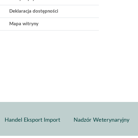
Deklaracja dostępności
Mapa witryny
Handel Eksport Import
Nadzór Weterynaryjny