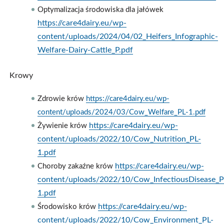
Optymalizacja środowiska dla jałówek
https://care4dairy.eu/wp-
content/uploads/2024/04/02_Heifers_Infographic-
Welfare-Dairy-Cattle_P.pdf
Krowy
Zdrowie krów
https://care4dairy.eu/wp-
content/uploads/2024/03/Cow_Welfare_PL-1.pdf
https://care4dairy.eu/wp-
Żywienie krów
content/uploads/2022/10/Cow_Nutrition_PL-
1.pdf
https://care4dairy.eu/wp-
Choroby zakaźne krów
content/uploads/2022/10/Cow_InfectiousDisease_P
1.pdf
https://care4dairy.eu/wp-
Środowisko krów
content/uploads/2022/10/Cow_Environment_PL-