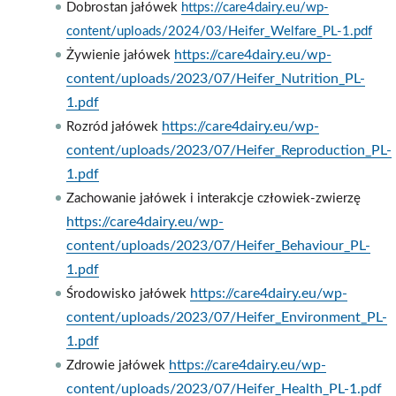
Dobrostan jałówek
https://care4dairy.eu/wp-
content/uploads/2024/03/Heifer_Welfare_PL-1.pdf
https://care4dairy.eu/wp-
Żywienie jałówek
content/uploads/2023/07/Heifer_Nutrition_PL-
1.pdf
https://care4dairy.eu/wp-
Rozród jałówek
content/uploads/2023/07/Heifer_Reproduction_PL-
1.pdf
Zachowanie jałówek i interakcje człowiek-zwierzę
https://care4dairy.eu/wp-
content/uploads/2023/07/Heifer_Behaviour_PL-
1.pdf
https://care4dairy.eu/wp-
Środowisko jałówek
content/uploads/2023/07/Heifer_Environment_PL-
1.pdf
https://care4dairy.eu/wp-
Zdrowie jałówek
content/uploads/2023/07/Heifer_Health_PL-1.pdf