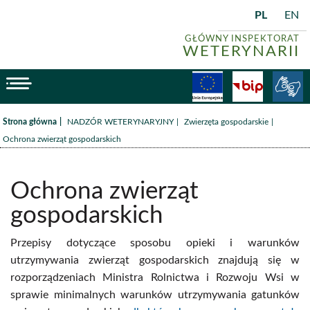
PL
EN
GŁÓWNY INSPEKTORAT
WETERYNARII
menu
Fundusze
BiP
/
/
/
Strona główna
NADZÓR WETERYNARYJNY
Zwierzęta gospodarskie
Ochrona zwierząt gospodarskich
Ochrona zwierząt
gospodarskich
Przepisy dotyczące sposobu opieki i warunków
utrzymywania zwierząt gospodarskich znajdują się w
rozporządzeniach Ministra Rolnictwa i Rozwoju Wsi w
sprawie minimalnych warunków utrzymywania gatunków