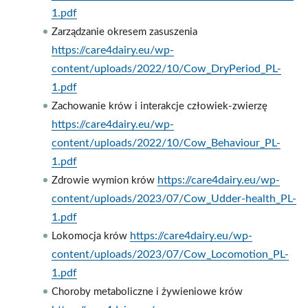
1.pdf
Zarządzanie okresem zasuszenia
https://care4dairy.eu/wp-
content/uploads/2022/10/Cow_DryPeriod_PL-
1.pdf
Zachowanie krów i interakcje człowiek-zwierzę
https://care4dairy.eu/wp-
content/uploads/2022/10/Cow_Behaviour_PL-
1.pdf
https://care4dairy.eu/wp-
Zdrowie wymion krów
content/uploads/2023/07/Cow_Udder-health_PL-
1.pdf
https://care4dairy.eu/wp-
Lokomocja krów
content/uploads/2023/07/Cow_Locomotion_PL-
1.pdf
Choroby metaboliczne i żywieniowe krów