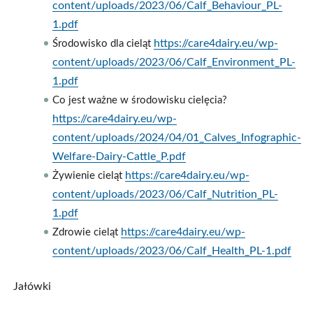
content/uploads/2023/06/Calf_Behaviour_PL-
1.pdf
https://care4dairy.eu/wp-
Środowisko dla cieląt
content/uploads/2023/06/Calf_Environment_PL-
1.pdf
Co jest ważne w środowisku cielęcia?
https://care4dairy.eu/wp-
content/uploads/2024/04/01_Calves_Infographic-
Welfare-Dairy-Cattle_P.pdf
https://care4dairy.eu/wp-
Żywienie cieląt
content/uploads/2023/06/Calf_Nutrition_PL-
1.pdf
https://care4dairy.eu/wp-
Zdrowie cieląt
content/uploads/2023/06/Calf_Health_PL-1.pdf
Jałówki