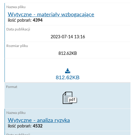
Wytyczne - materiały wzbogacające
ilość pobrań:
4394
2023-07-14 13:16
812.62KB
Wytyczne - materiały wzbogacające
812.62KB
pdf
Wytyczne - analiza ryzyka
ilość pobrań:
4532