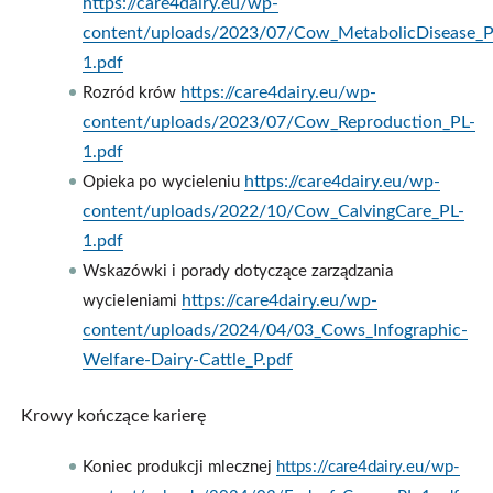
https://care4dairy.eu/wp-
content/uploads/2023/07/Cow_MetabolicDisease_P
1.pdf
https://care4dairy.eu/wp-
Rozród krów
content/uploads/2023/07/Cow_Reproduction_PL-
1.pdf
https://care4dairy.eu/wp-
Opieka po wycieleniu
content/uploads/2022/10/Cow_CalvingCare_PL-
1.pdf
Wskazówki i porady dotyczące zarządzania
https://care4dairy.eu/wp-
wycieleniami
content/uploads/2024/04/03_Cows_Infographic-
Welfare-Dairy-Cattle_P.pdf
Krowy kończące karierę
Koniec produkcji mlecznej
https://care4dairy.eu/wp-