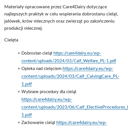
Materiały opracowane przez Care4Dairy dotyczące
najlepszych praktyk w celu wspierania dobrostanu cieląt,
jałówek, krów mlecznych oraz zwierząt po zakończeniu
produkcji mlecznej.
Cielęta
Dobrostan cieląt
https://care4dairy.eu/wp-
content/uploads/2024/03/Calf_Welfare_PL-1.pdf
https://care4dairy.eu/wp-
Opieka nad cielęciem
content/uploads/2024/03/Calf_CalvingCare_PL-
1.pdf
Wybrane procedury dla cieląt
https://care4dairy.eu/wp-
content/uploads/2023/06/Calf_ElectiveProcedures_
1.pdf
https://care4dairy.eu/wp-
Zachowanie cieląt