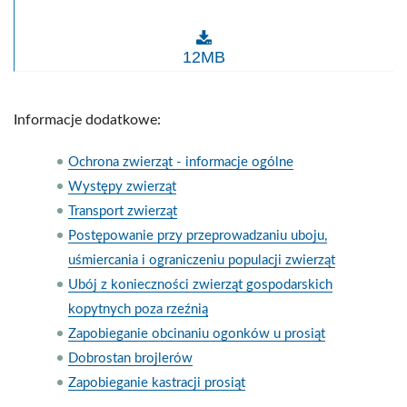
Zapobieganie obcinaniu ogonków u prosiąt
12MB
Informacje dodatkowe:
Ochrona zwierząt - informacje ogólne
Występy zwierząt
Transport zwierząt
Postępowanie przy przeprowadzaniu uboju,
uśmiercania i ograniczeniu populacji zwierząt
Ubój z konieczności zwierząt gospodarskich
kopytnych poza rzeźnią
Zapobieganie obcinaniu ogonków u prosiąt
Dobrostan brojlerów
Zapobieganie kastracji prosiąt