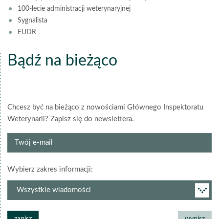
100-lecie administracji weterynaryjnej
Sygnalista
EUDR
Bądź na bieżąco
Chcesz być na bieżąco z nowościami Głównego Inspektoratu
Weterynarii? Zapisz się do newslettera.
Twój
e-
mail
grupa
Wybierz zakres informacji:
newslettera