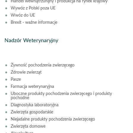
Handel wewnątrzunijny i produkcja na rynek krajowy
Wywóz z Polski poza UE
Wwóz do UE
Brexit - ważne informacje
Nadzór Weterynaryjny
Żywność pochodzenia zwierzęcego
Zdrowie zwierząt
Pasze
Farmacja weterynaryjna
Uboczne produkty pochodzenia zwierzęcego i produkty
pochodne
Diagnostyka laboratoryjna
Zwierzęta gospodarskie
Niejadalne produkty pochodzenia zwierzęcego
Zwierzęta domowe