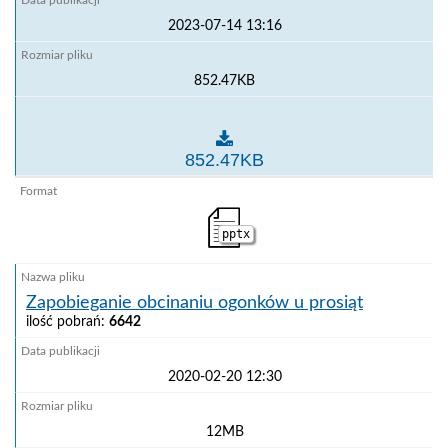
2023-07-14 13:16
852.47KB
Wytyczne - analiza ryzyka
852.47KB
pptx
Zapobieganie obcinaniu ogonków u prosiąt
ilość pobrań:
6642
2020-02-20 12:30
12MB