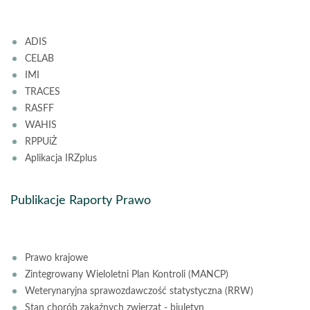
ADIS
CELAB
IMI
TRACES
RASFF
WAHIS
RPPUiŻ
Aplikacja IRZplus
Publikacje Raporty Prawo
Prawo krajowe
Zintegrowany Wieloletni Plan Kontroli (MANCP)
Weterynaryjna sprawozdawczość statystyczna (RRW)
Stan chorób zakaźnych zwierząt - biuletyn