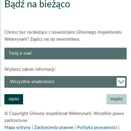
Bądź na bieżąco
Chcesz być na bieżąco z nowościami Głównego Inspektoratu
Weterynarii? Zapisz się do newslettera.
Twój
e-
mail
grupa
Wybierz zakres informacji:
newslettera
© Copyright Główny Inspektorat Weterynarii. Wszelkie prawa
zastrzeżone.
Mapa witryny
|
Zastrzeżenia prawne
|
Polityka prywatności
|