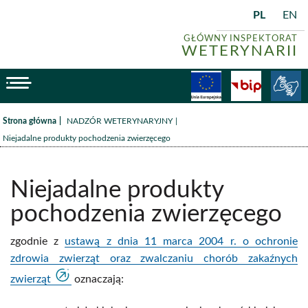
PL
EN
GŁÓWNY INSPEKTORAT
WETERYNARII
menu
Fundusze
BiP
/
/
Strona główna
NADZÓR WETERYNARYJNY
Niejadalne produkty pochodzenia zwierzęcego
Niejadalne produkty
pochodzenia zwierzęcego
zgodnie z
ustawą z dnia 11 marca 2004 r. o ochronie
zdrowia zwierząt oraz zwalczaniu chorób zakaźnych
zwierząt
oznaczają: