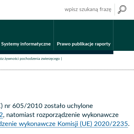
wpisz
szukaną
frazę
Systemy informatyczne
Prawo publikacje raporty
/
óz żywności pochodzenia zwierzęcego
E) nr 605/2010 zostało uchylone
2
, natomiast rozporządzenie wykonawcze
dzenie wykonawcze Komisji (UE) 2020/2235
.