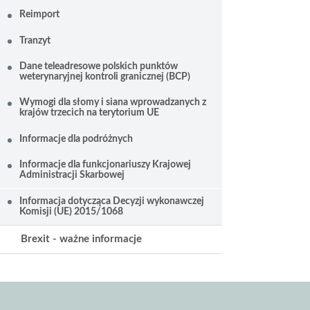
Reimport
Tranzyt
Dane teleadresowe polskich punktów
weterynaryjnej kontroli granicznej (BCP)
Wymogi dla słomy i siana wprowadzanych z
krajów trzecich na terytorium UE
Informacje dla podróżnych
Informacje dla funkcjonariuszy Krajowej
Administracji Skarbowej
Informacja dotycząca Decyzji wykonawczej
Komisji (UE) 2015/1068
Brexit - ważne informacje