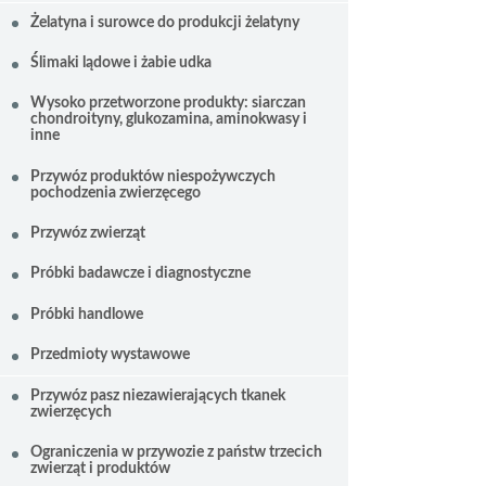
Żelatyna i surowce do produkcji żelatyny
Ślimaki lądowe i żabie udka
Wysoko przetworzone produkty: siarczan
chondroityny, glukozamina, aminokwasy i
inne
Przywóz produktów niespożywczych
pochodzenia zwierzęcego
Przywóz zwierząt
Próbki badawcze i diagnostyczne
Próbki handlowe
Przedmioty wystawowe
Przywóz pasz niezawierających tkanek
zwierzęcych
Ograniczenia w przywozie z państw trzecich
zwierząt i produktów