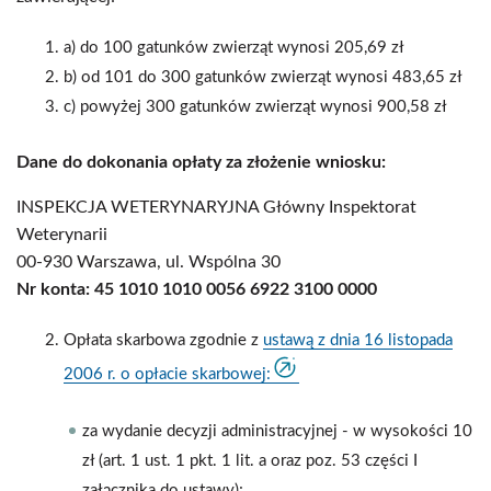
a) do 100 gatunków zwierząt wynosi 205,69 zł
b) od 101 do 300 gatunków zwierząt wynosi 483,65 zł
c) powyżej 300 gatunków zwierząt wynosi 900,58 zł
Dane do dokonania opłaty za złożenie wniosku:
INSPEKCJA WETERYNARYJNA Główny Inspektorat
Weterynarii
00-930 Warszawa, ul. Wspólna 30
Nr konta: 45 1010 1010 0056 6922 3100 0000
Opłata skarbowa zgodnie z
ustawą z dnia 16 listopada
2006 r. o opłacie skarbowej:
za wydanie decyzji administracyjnej - w wysokości 10
zł (art. 1 ust. 1 pkt. 1 lit. a oraz poz. 53 części I
załącznika do ustawy);