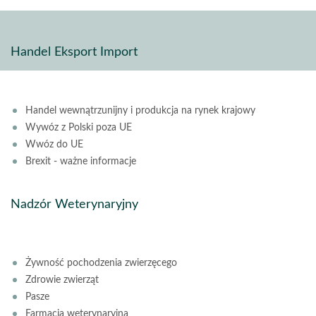
Handel Eksport Import
Handel wewnątrzunijny i produkcja na rynek krajowy
Wywóz z Polski poza UE
Wwóz do UE
Brexit - ważne informacje
Nadzór Weterynaryjny
Żywność pochodzenia zwierzęcego
Zdrowie zwierząt
Pasze
Farmacja weterynaryjna