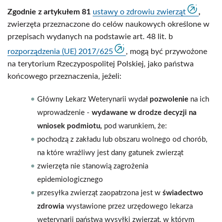
Zgodnie z artykułem 81
ustawy o zdrowiu zwierząt
,
zwierzęta przeznaczone do celów naukowych określone w
przepisach wydanych na podstawie art. 48 lit. b
rozporządzenia (UE) 2017/625
, mogą być przywożone
na terytorium Rzeczypospolitej Polskiej, jako państwa
końcowego przeznaczenia, jeżeli:
Główny Lekarz Weterynarii wydał
pozwolenie
na ich
wprowadzenie -
wydawane w drodze decyzji na
wniosek podmiotu,
pod warunkiem, że:
pochodzą z zakładu lub obszaru wolnego od chorób,
na które wrażliwy jest dany gatunek zwierząt
zwierzęta nie stanowią zagrożenia
epidemiologicznego
przesyłka zwierząt zaopatrzona jest w
świadectwo
zdrowia
wystawione przez urzędowego lekarza
weterynarii państwa wysyłki zwierząt, w którym