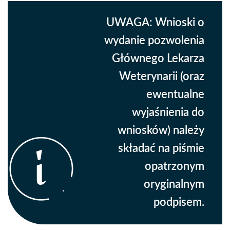
UWAGA: Wnioski o
wydanie pozwolenia
Głównego Lekarza
Weterynarii (oraz
ewentualne
wyjaśnienia do
wniosków) należy
składać na piśmie
opatrzonym
oryginalnym
podpisem.