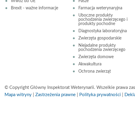
Wwóz do UE
Pasze
Brexit - ważne informacje
Farmacja weterynaryjna
Uboczne produkty
pochodzenia zwierzęcego i
produkty pochodne
Diagnostyka laboratoryjna
Zwierzęta gospodarskie
Niejadalne produkty
pochodzenia zwierzęcego
Zwierzęta domowe
Akwakultura
Ochrona zwierząt
© Copyright Główny Inspektorat Weterynarii. Wszelkie prawa zas
Mapa witryny
|
Zastrzeżenia prawne
|
Polityka prywatności
|
Dekla