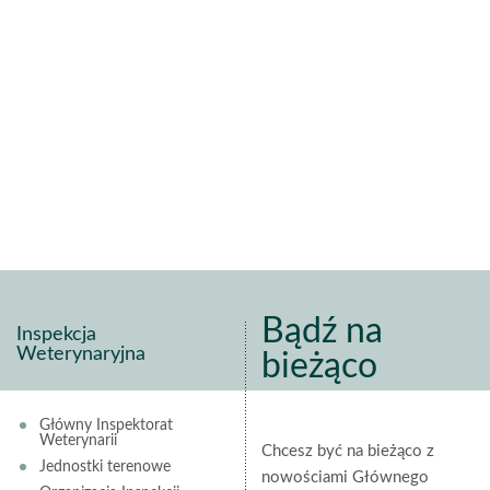
Bądź na
Inspekcja
Weterynaryjna
bieżąco
Główny Inspektorat
Weterynarii
Chcesz być na bieżąco z
Jednostki terenowe
nowościami Głównego