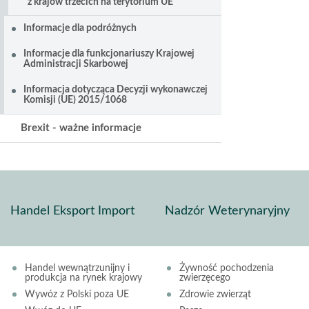
z krajów trzecich na terytorium UE
Informacje dla podróżnych
Informacje dla funkcjonariuszy Krajowej
Administracji Skarbowej
Informacja dotycząca Decyzji wykonawczej
Komisji (UE) 2015/1068
Brexit - ważne informacje
Handel Eksport Import
Nadzór Weterynaryjny
Handel wewnątrzunijny i
Żywność pochodzenia
produkcja na rynek krajowy
zwierzęcego
Wywóz z Polski poza UE
Zdrowie zwierząt