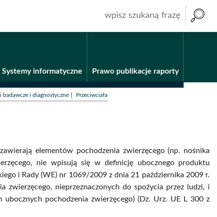
wpisz
szukaną
frazę
Systemy informatyczne
Prawo publikacje raporty
/
i badawcze i diagnostyczne
Przeciwciała
awierają elementów pochodzenia zwierzęcego (np. nośnika
erzęcego, nie wpisują się w definicję ubocznego produktu
ego i Rady (WE) nr 1069/2009 z dnia 21 października 2009 r.
 zwierzęcego, nieprzeznaczonych do spożycia przez ludzi, i
h ubocznych pochodzenia zwierzęcego) (Dz. Urz. UE L 300 z