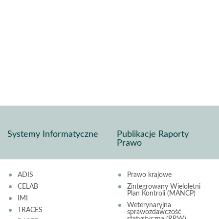
Systemy Informatyczne
Publikacje Raporty
Prawo
ADIS
Prawo krajowe
CELAB
Zintegrowany Wieloletni
Plan Kontroli (MANCP)
IMI
Weterynaryjna
TRACES
sprawozdawczość