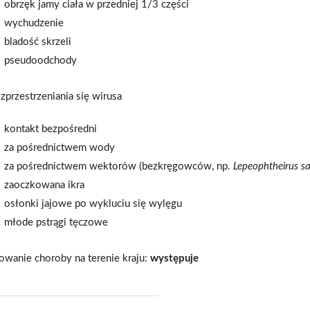
obrzęk jamy ciała w przedniej 1/3 części
wychudzenie
bladość skrzeli
pseudoodchody
zprzestrzeniania się wirusa
kontakt bezpośredni
za pośrednictwem wody
za pośrednictwem wektorów (bezkręgowców, np.
Lepeophtheirus s
zaoczkowana ikra
osłonki jajowe po wykluciu się wylęgu
młode pstrągi tęczowe
wanie choroby na terenie kraju:
występuje