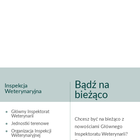
Bądź na
Inspekcja
Weterynaryjna
bieżąco
Główny Inspektorat
Weterynarii
Chcesz być na bieżąco z
Jednostki terenowe
nowościami Głównego
Organizacja Inspekcji
Inspektoratu Weterynarii?
Weterynaryjnej