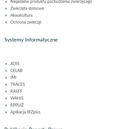
Niejadalne produkty pochodzenia zwierzęcego
Zwierzęta domowe
Akwakultura
Ochrona zwierząt
Systemy Informatyczne
ADIS
CELAB
IMI
TRACES
RASFF
WAHIS
RPPUiŻ
Aplikacja IRZplus