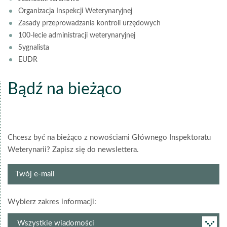
Organizacja Inspekcji Weterynaryjnej
Zasady przeprowadzania kontroli urzędowych
100-lecie administracji weterynaryjnej
Sygnalista
EUDR
Bądź na bieżąco
Chcesz być na bieżąco z nowościami Głównego Inspektoratu
Weterynarii? Zapisz się do newslettera.
Twój
e-
mail
grupa
Wybierz zakres informacji:
newslettera