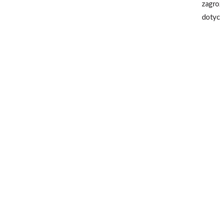
zagr
dotyc