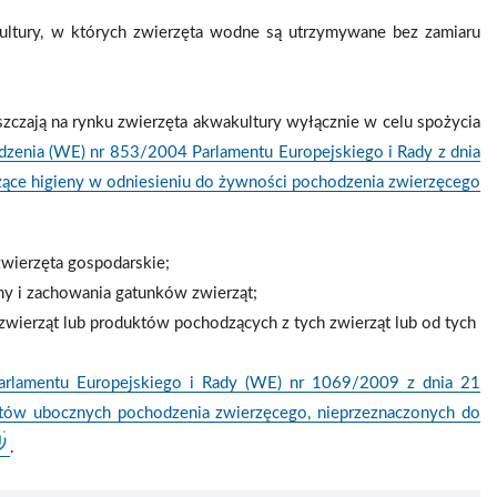
kultury, w których zwierzęta wodne są utrzymywane bez zamiaru
szczają na rynku zwierzęta akwakultury wyłącznie w celu spożycia
dzenia (WE) nr 853/2004 Parlamentu Europejskiego i Rady z dnia
czące higieny w odniesieniu do żywności pochodzenia zwierzęcego
zwierzęta gospodarskie;
ny i zachowania gatunków zwierząt;
zwierząt lub produktów pochodzących z tych zwierząt lub od tych
Parlamentu Europejskiego i Rady (WE) nr 1069/2009 z dnia 21
uktów ubocznych pochodzenia zwierzęcego, nieprzeznaczonych do
.