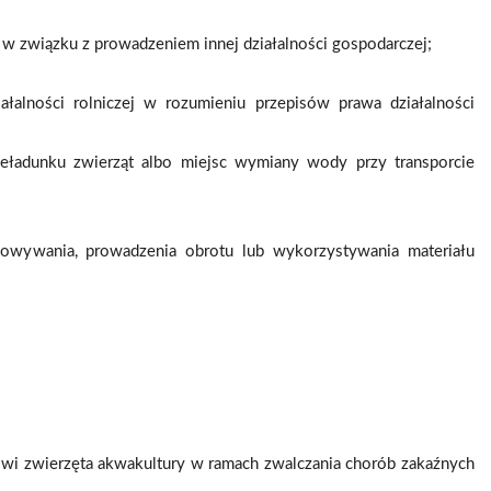
w związku z prowadzeniem innej działalności gospodarczej;
alności rolniczej w rozumieniu przepisów prawa działalności
zeładunku zwierząt albo miejsc wymiany wody przy transporcie
howywania, prowadzenia obrotu lub wykorzystywania materiału
owi zwierzęta akwakultury w ramach zwalczania chorób zakaźnych