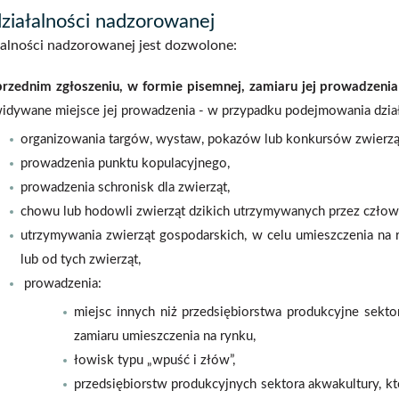
działalności nadzorowanej
łalności nadzorowanej jest dozwolone:
rzednim zgłoszeniu, w formie pisemnej, zamiaru jej prowadzenia
idywane miejsce jej prowadzenia - w przypadku podejmowania dział
organizowania targów, wystaw, pokazów lub konkursów zwierzą
prowadzenia punktu kopulacyjnego,
prowadzenia schronisk dla zwierząt,
chowu lub hodowli zwierząt dzikich utrzymywanych przez człowi
utrzymywania zwierząt gospodarskich, w celu umieszczenia na 
lub od tych zwierząt,
prowadzenia:
miejsc innych niż przedsiębiorstwa produkcyjne sekt
zamiaru umieszczenia na rynku,
łowisk typu „wpuść i złów”,
przedsiębiorstw produkcyjnych sektora akwakultury, kt