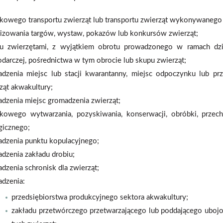
kowego transportu zwierząt lub transportu zwierząt wykonywanego 
izowania targów, wystaw, pokazów lub konkursów zwierząt;
u zwierzętami, z wyjątkiem obrotu prowadzonego w ramach dział
darczej, pośrednictwa w tym obrocie lub skupu zwierząt;
dzenia miejsc lub stacji kwarantanny, miejsc odpoczynku lub pr
ząt akwakultury;
dzenia miejsc gromadzenia zwierząt;
kowego wytwarzania, pozyskiwania, konserwacji, obróbki, przec
gicznego;
dzenia punktu kopulacyjnego;
dzenia zakładu drobiu;
dzenia schronisk dla zwierząt;
dzenia:
przedsiębiorstwa produkcyjnego sektora akwakultury;
zakładu przetwórczego przetwarzającego lub poddającego uboj