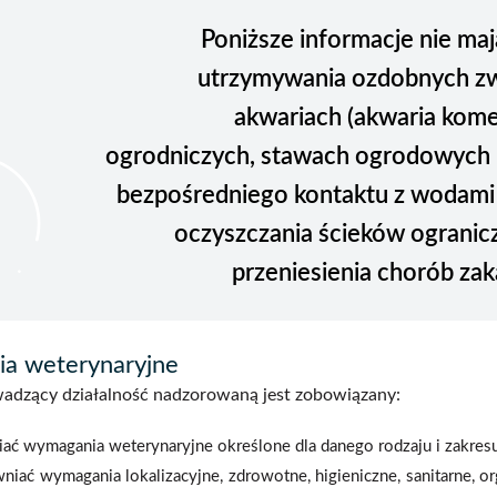
Poniższe informacje nie maj
utrzymywania ozdobnych zw
akwariach (akwaria kome
ogrodniczych, stawach ogrodowych lu
bezpośredniego kontaktu z wodami
oczyszczania ścieków ogranic
przeniesienia chorób zak
a weterynaryjne
adzący działalność nadzorowaną jest zobowiązany:
iać wymagania weterynaryjne określone dla danego rodzaju i zakres
niać wymagania lokalizacyjne, zdrowotne, higieniczne, sanitarne, or