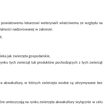
powiatowemu lekarzowi weterynarii właściwemu ze względu na
alności nadzorowanej w zakresie:
t,
eka jak zwierzęta gospodarskie,
rynku tych zwierząt lub produktów pochodzących z tych zwierząt
ora akwakultury, w których zwierzęta wodne są utrzymywane bez
óre umieszczają na rynku zwierzęta akwakultury wyłącznie w celu