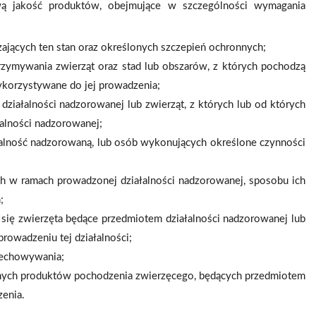
wą jakość produktów, obejmujące w szczególności wymagania
ających ten stan oraz określonych szczepień ochronnych;
trzymywania zwierząt oraz stad lub obszarów, z których pochodzą
ykorzystywane do jej prowadzenia;
ziałalności nadzorowanej lub zwierząt, z których lub od których
alności nadzorowanej;
łalność nadzorowaną, lub osób wykonujących określone czynności
h w ramach prowadzonej działalności nadzorowanej, sposobu ich
;
się zwierzęta będące przedmiotem działalności nadzorowanej lub
rowadzeniu tej działalności;
rzechowywania;
alnych produktów pochodzenia zwierzęcego, będących przedmiotem
zenia.