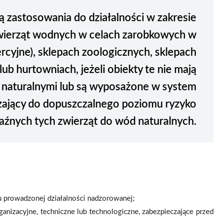
ą zastosowania do działalności w zakresie
ierząt wodnych w celach zarobkowych w
rcyjne), sklepach zoologicznych, sklepach
b hurtowniach, jeżeli obiekty te nie mają
 naturalnymi lub są wyposażone w system
zający do dopuszczalnego poziomu ryzyko
aźnych tych zwierząt do wód naturalnych.
u prowadzonej działalności nadzorowanej;
ganizacyjne, techniczne lub technologiczne, zabezpieczające przed