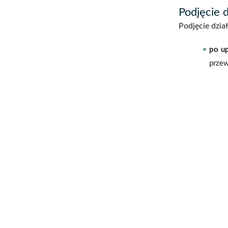
Podjęcie 
Podjęcie dzia
po up
przew