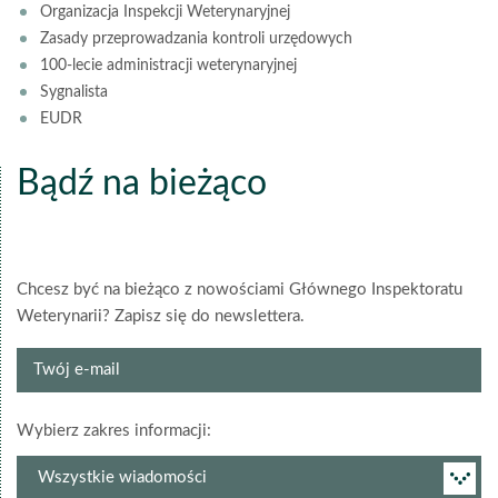
Organizacja Inspekcji Weterynaryjnej
Zasady przeprowadzania kontroli urzędowych
100-lecie administracji weterynaryjnej
Sygnalista
EUDR
Bądź na bieżąco
Chcesz być na bieżąco z nowościami Głównego Inspektoratu
Weterynarii? Zapisz się do newslettera.
Twój
e-
mail
grupa
Wybierz zakres informacji:
newslettera