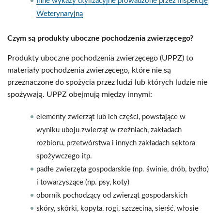
Inne wykazy utylizacyjne prowadzone przez Inspekcję
Weterynaryjną
Czym są produkty uboczne pochodzenia zwierzęcego?
Produkty uboczne pochodzenia zwierzęcego (UPPZ) to
materiały pochodzenia zwierzęcego, które nie są
przeznaczone do spożycia przez ludzi lub których ludzie nie
spożywają. UPPZ obejmują między innymi:
elementy zwierząt lub ich części, powstające w
wyniku uboju zwierząt w rzeźniach, zakładach
rozbioru, przetwórstwa i innych zakładach sektora
spożywczego itp.
padłe zwierzęta gospodarskie (np. świnie, drób, bydło)
i towarzyszące (np. psy, koty)
obornik pochodzący od zwierząt gospodarskich
skóry, skórki, kopyta, rogi, szczecina, sierść, włosie