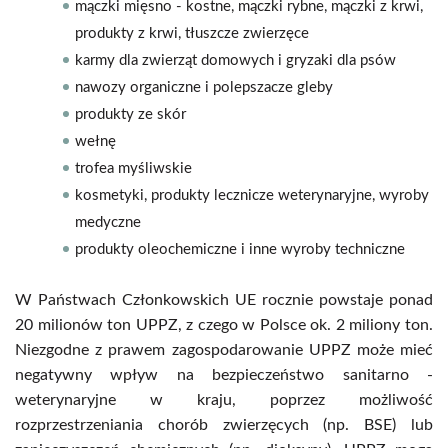
mączki mięsno - kostne, mączki rybne, mączki z krwi,
produkty z krwi, tłuszcze zwierzęce
karmy dla zwierząt domowych i gryzaki dla psów
nawozy organiczne i polepszacze gleby
produkty ze skór
wełnę
trofea myśliwskie
kosmetyki, produkty lecznicze weterynaryjne, wyroby
medyczne
produkty oleochemiczne i inne wyroby techniczne
W Państwach Członkowskich UE rocznie powstaje ponad
20 milionów ton UPPZ, z czego w Polsce ok. 2 miliony ton.
Niezgodne z prawem zagospodarowanie UPPZ może mieć
negatywny wpływ na bezpieczeństwo sanitarno -
weterynaryjne w kraju, poprzez możliwość
rozprzestrzeniania chorób zwierzęcych (np. BSE) lub