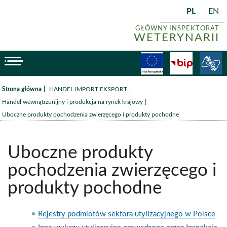
PL
EN
GŁÓWNY INSPEKTORAT
WETERYNARII
menu
Fundusze
BiP
/
/
Strona główna
HANDEL IMPORT EKSPORT
/
Handel wewnątrzunijny i produkcja na rynek krajowy
Uboczne produkty pochodzenia zwierzęcego i produkty pochodne
Uboczne produkty
pochodzenia zwierzęcego i
produkty pochodne
Rejestry podmiotów sektora utylizacyjnego w Polsce