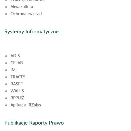
Zwierzęta domowe
Akwakultura
Ochrona zwierząt
Systemy Informatyczne
ADIS
CELAB
IMI
TRACES
RASFF
WAHIS
RPPUiŻ
Aplikacja IRZplus
Publikacje Raporty Prawo