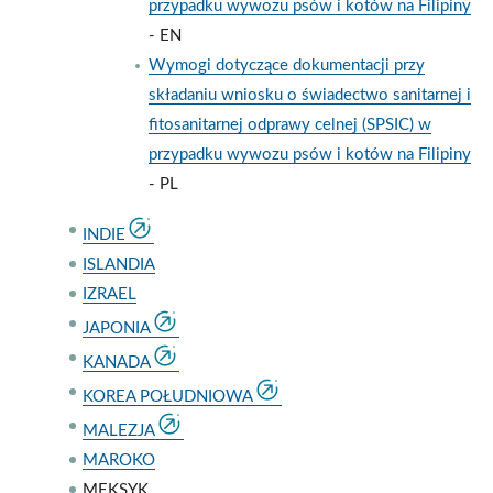
przypadku wywozu psów i kotów na Filipiny
- EN
Wymogi dotyczące dokumentacji przy
składaniu wniosku o świadectwo sanitarnej i
fitosanitarnej odprawy celnej (SPSIC) w
przypadku wywozu psów i kotów na Filipiny
- PL
INDIE
ISLANDIA
IZRAEL
JAPONIA
KANADA
KOREA POŁUDNIOWA
MALEZJA
MAROKO
MEKSYK