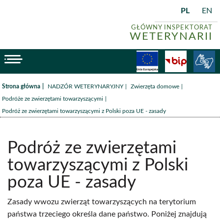
PL
EN
GŁÓWNY INSPEKTORAT
WETERYNARII
menu
Fundusze
BiP
/
/
/
Strona główna
NADZÓR WETERYNARYJNY
Zwierzęta domowe
/
Podróże ze zwierzętami towarzyszącymi
Podróż ze zwierzętami towarzyszącymi z Polski poza UE - zasady
Podróż ze zwierzętami
towarzyszącymi z Polski
poza UE - zasady
Zasady wwozu zwierząt towarzyszących na terytorium
państwa trzeciego określa dane państwo. Poniżej znajdują