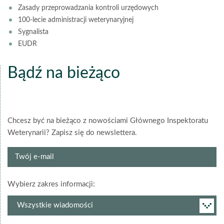
Zasady przeprowadzania kontroli urzędowych
100-lecie administracji weterynaryjnej
Sygnalista
EUDR
Bądź na bieżąco
Chcesz być na bieżąco z nowościami Głównego Inspektoratu
Weterynarii? Zapisz się do newslettera.
Twój
e-
mail
grupa
Wybierz zakres informacji:
newslettera