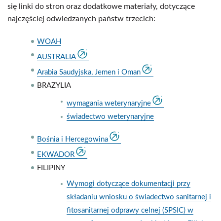
się linki do stron oraz dodatkowe materiały, dotyczące
najczęściej odwiedzanych państw trzecich:
WOAH
AUSTRALIA
Arabia Saudyjska, Jemen i Oman
BRAZYLIA
wymagania weterynaryjne
świadectwo weterynaryjne
Bośnia i Hercegowina
EKWADOR
FILIPINY
Wymogi dotyczące dokumentacji przy
składaniu wniosku o świadectwo sanitarnej i
fitosanitarnej odprawy celnej (SPSIC) w