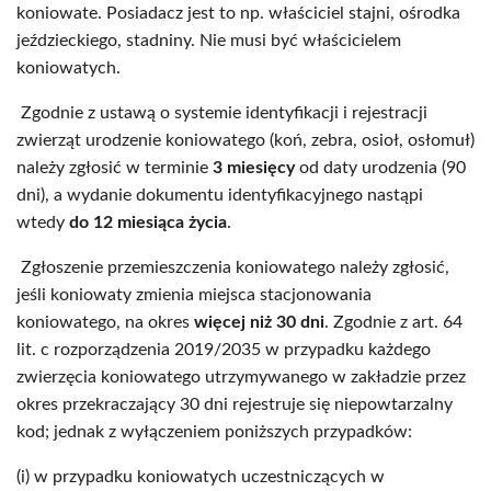
koniowate. Posiadacz jest to np. właściciel stajni, ośrodka
jeździeckiego, stadniny. Nie musi być właścicielem
koniowatych.
Zgodnie z ustawą o systemie identyfikacji i rejestracji
zwierząt urodzenie koniowatego (koń, zebra, osioł, osłomuł)
należy zgłosić w terminie
3 miesięcy
od daty urodzenia (90
dni), a wydanie dokumentu identyfikacyjnego nastąpi
wtedy
do
12 miesiąca życia
.
Zgłoszenie przemieszczenia koniowatego należy zgłosić,
jeśli koniowaty zmienia miejsca stacjonowania
koniowatego, na okres
więcej niż 30 dni
. Zgodnie z art. 64
lit. c rozporządzenia 2019/2035 w przypadku każdego
zwierzęcia koniowatego utrzymywanego w zakładzie przez
okres przekraczający 30 dni rejestruje się niepowtarzalny
kod; jednak z wyłączeniem poniższych przypadków:
(i) w przypadku koniowatych uczestniczących w