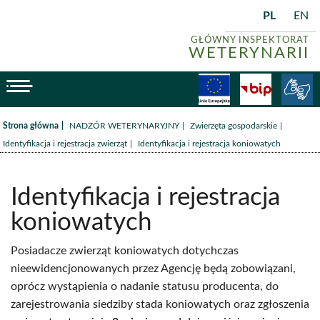
PL
EN
GŁÓWNY INSPEKTORAT
WETERYNARII
menu
Fundusze
BiP
/
/
/
Strona główna
NADZÓR WETERYNARYJNY
Zwierzęta gospodarskie
/
Identyfikacja i rejestracja zwierząt
Identyfikacja i rejestracja koniowatych
Identyfikacja i rejestracja
koniowatych
Posiadacze zwierząt koniowatych dotychczas
nieewidencjonowanych przez Agencję będą zobowiązani,
oprócz wystąpienia o nadanie statusu producenta, do
zarejestrowania siedziby stada koniowatych oraz zgłoszenia