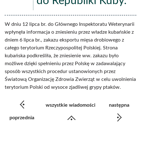
do Republiki Kuby.
W dniu 12 lipca br. do Głównego Inspektoratu Weterynarii
wpłynęła informacja o zniesieniu przez władze kubańskie z
dniem 6 lipca br., zakazu eksportu mięsa drobiowego z
całego terytorium Rzeczypospolitej Polskiej. Strona
kubańska podkreśliła, że zniesienie ww. zakazu było
możliwe dzięki spełnieniu przez Polskę w zadawalający
sposób wszystkich procedur ustanowionych przez
Światową Organizację Zdrowia Zwierząt w celu uwolnienia
terytorium Polski od wysoce zjadliwej grypy ptaków.
wszystkie wiadomości
następna
poprzednia