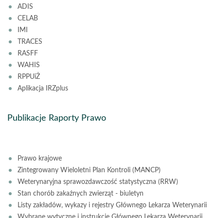
ADIS
CELAB
IMI
TRACES
RASFF
WAHIS
RPPUiŻ
Aplikacja IRZplus
Publikacje Raporty Prawo
Prawo krajowe
Zintegrowany Wieloletni Plan Kontroli (MANCP)
Weterynaryjna sprawozdawczość statystyczna (RRW)
Stan chorób zakaźnych zwierząt - biuletyn
Listy zakładów, wykazy i rejestry Głównego Lekarza Weterynarii
Wybrane wytyczne i instrukcje Głównego Lekarza Weterynarii