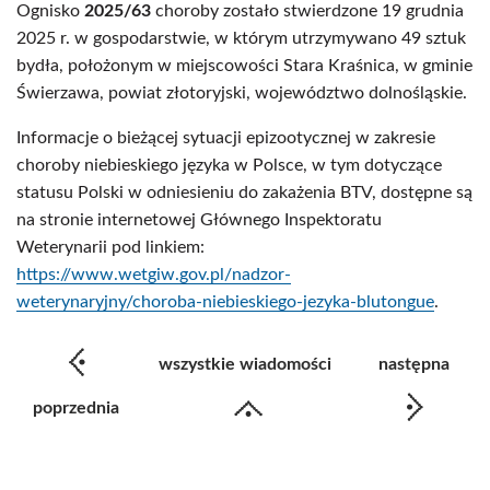
Ognisko
2025/63
choroby zostało stwierdzone 19 grudnia
2025 r. w gospodarstwie, w którym utrzymywano 49 sztuk
bydła, położonym w miejscowości Stara Kraśnica, w gminie
Świerzawa, powiat złotoryjski, województwo dolnośląskie.
Informacje o bieżącej sytuacji epizootycznej w zakresie
choroby niebieskiego języka w Polsce, w tym dotyczące
statusu Polski w odniesieniu do zakażenia BTV, dostępne są
na stronie internetowej Głównego Inspektoratu
Weterynarii pod linkiem:
https://www.wetgiw.gov.pl/nadzor-
weterynaryjny/choroba-niebieskiego-jezyka-blutongue
.
wszystkie wiadomości
następna
poprzednia