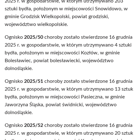
2025 r. w gospodarstwie, w którym utrzymywano 203
sztuki bydła, położonym w miejscowości Snowidowo, w
gminie Grodzisk Wielkopolski, powiat grodziski,
województwo wielkopolskie.
Ognisko
2025/50
choroby zostało stwierdzone 16 grudnia
2025 r. w gospodarstwie, w którym utrzymywano 4 sztuki
bydła, położonym w miejscowości Kozłów, w gminie
Bolesławiec, powiat bolesławiecki, województwo
dolnośląskie.
Ognisko
2025/51
choroby zostało stwierdzone 16 grudnia
2025 r. w gospodarstwie, w którym utrzymywano 13 sztuk
bydła, położonym w miejscowości Pasieczna, w gminie
Jaworzyna Śląska, powiat świdnicki, województwo
dolnośląskie.
Ognisko
2025/52
choroby zostało stwierdzone 16 grudnia
2025 r. w gospodarstwie, w którym utrzymywano 20 sztuk