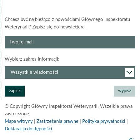
Chcesz być na bieżąco z nowościami Głównego Inspektoratu
Weterynarii? Zapisz się do newslettera.
Twój
e-
mail
grupa
Wybierz zakres informacji:
newslettera
© Copyright Główny Inspektorat Weterynarii. Wszelkie prawa
zastrzeżone.
Mapa witryny
|
Zastrzeżenia prawne
|
Polityka prywatności
|
Deklaracja dostępności