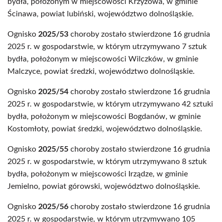
bydła, położonym w miejscowości Krzyżowa, w gminie
Ścinawa, powiat lubiński, województwo dolnośląskie.
Ognisko
2025/53
choroby zostało stwierdzone 16 grudnia
2025 r. w gospodarstwie, w którym utrzymywano 7 sztuk
bydła, położonym w miejscowości Wilczków, w gminie
Malczyce, powiat średzki, województwo dolnośląskie.
Ognisko
2025/54
choroby zostało stwierdzone 16 grudnia
2025 r. w gospodarstwie, w którym utrzymywano 42 sztuki
bydła, położonym w miejscowości Bogdanów, w gminie
Kostomłoty, powiat średzki, województwo dolnośląskie.
Ognisko
2025/55
choroby zostało stwierdzone 16 grudnia
2025 r. w gospodarstwie, w którym utrzymywano 8 sztuk
bydła, położonym w miejscowości Irządze, w gminie
Jemielno, powiat górowski, województwo dolnośląskie.
Ognisko
2025/56
choroby zostało stwierdzone 16 grudnia
2025 r. w gospodarstwie, w którym utrzymywano 105