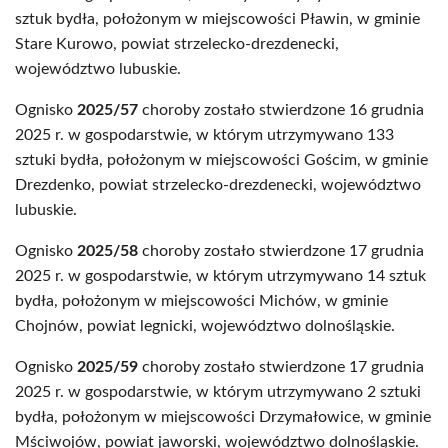
sztuk bydła, położonym w miejscowości Pławin, w gminie
Stare Kurowo, powiat strzelecko-drezdenecki,
województwo lubuskie.
Ognisko
2025/57
choroby zostało stwierdzone 16 grudnia
2025 r. w gospodarstwie, w którym utrzymywano 133
sztuki bydła, położonym w miejscowości Gościm, w gminie
Drezdenko, powiat strzelecko-drezdenecki, województwo
lubuskie.
Ognisko
2025/58
choroby zostało stwierdzone 17 grudnia
2025 r. w gospodarstwie, w którym utrzymywano 14 sztuk
bydła, położonym w miejscowości Michów, w gminie
Chojnów, powiat legnicki, województwo dolnośląskie.
Ognisko
2025/59
choroby zostało stwierdzone 17 grudnia
2025 r. w gospodarstwie, w którym utrzymywano 2 sztuki
bydła, położonym w miejscowości Drzymałowice, w gminie
Mściwojów, powiat jaworski, województwo dolnośląskie.