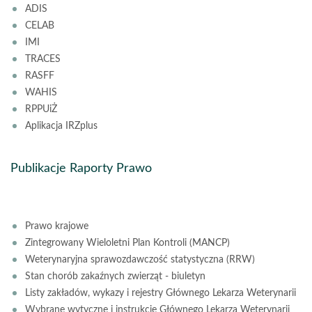
ADIS
CELAB
IMI
TRACES
RASFF
WAHIS
RPPUiŻ
Aplikacja IRZplus
Publikacje Raporty Prawo
Prawo krajowe
Zintegrowany Wieloletni Plan Kontroli (MANCP)
Weterynaryjna sprawozdawczość statystyczna (RRW)
Stan chorób zakaźnych zwierząt - biuletyn
Listy zakładów, wykazy i rejestry Głównego Lekarza Weterynarii
Wybrane wytyczne i instrukcje Głównego Lekarza Weterynarii