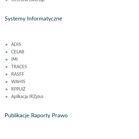
Ochrona zwierząt
Systemy Informatyczne
ADIS
CELAB
IMI
TRACES
RASFF
WAHIS
RPPUiŻ
Aplikacja IRZplus
Publikacje Raporty Prawo