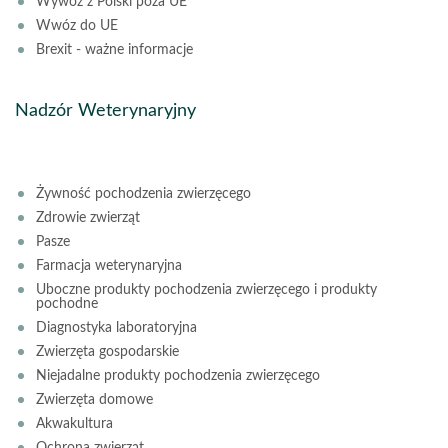
Wywóz z Polski poza UE
Wwóz do UE
Brexit - ważne informacje
Nadzór Weterynaryjny
Żywność pochodzenia zwierzęcego
Zdrowie zwierząt
Pasze
Farmacja weterynaryjna
Uboczne produkty pochodzenia zwierzęcego i produkty
pochodne
Diagnostyka laboratoryjna
Zwierzęta gospodarskie
Niejadalne produkty pochodzenia zwierzęcego
Zwierzęta domowe
Akwakultura