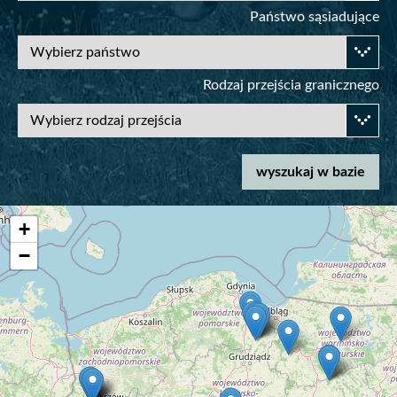
Państwo sąsiadujące
Rodzaj przejścia granicznego
+
Powiatowe Inspektoraty Weterynarii
−