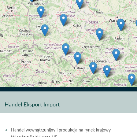
Handel Eksport Import
Leaflet
| ©
OpenStreetMap
contributors
Handel wewnątrzunijny i produkcja na rynek krajowy