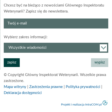
Chcesz być na bieżąco z nowościami Głównego Inspektoratu
Weterynarii? Zapisz się do newslettera.
Twój
e-
mail
grupa
Wybierz zakres informacji:
newslettera
© Copyright Główny Inspektorat Weterynarii. Wszelkie prawa
zastrzeżone.
Mapa witryny
|
Zastrzeżenia prawne
|
Polityka prywatności
|
Deklaracja dostępności
Projekt i realizacja IntraCOM.pl