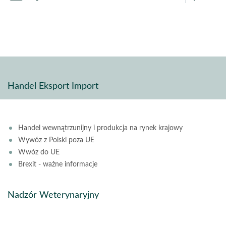
pdf
stron
Handel Eksport Import
Handel wewnątrzunijny i produkcja na rynek krajowy
Wywóz z Polski poza UE
Wwóz do UE
Brexit - ważne informacje
Nadzór Weterynaryjny