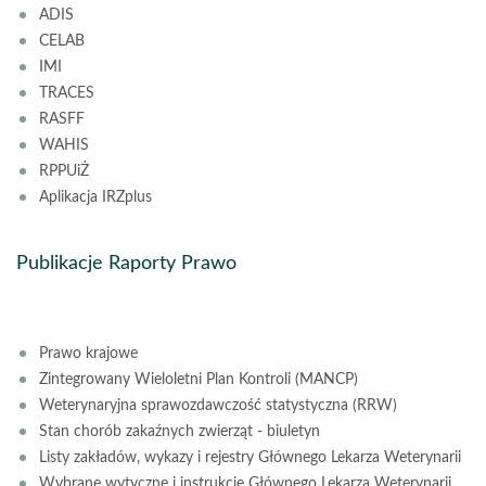
ADIS
CELAB
IMI
TRACES
RASFF
WAHIS
RPPUiŻ
Aplikacja IRZplus
Publikacje Raporty Prawo
Prawo krajowe
Zintegrowany Wieloletni Plan Kontroli (MANCP)
Weterynaryjna sprawozdawczość statystyczna (RRW)
Stan chorób zakaźnych zwierząt - biuletyn
Listy zakładów, wykazy i rejestry Głównego Lekarza Weterynarii
Wybrane wytyczne i instrukcje Głównego Lekarza Weterynarii