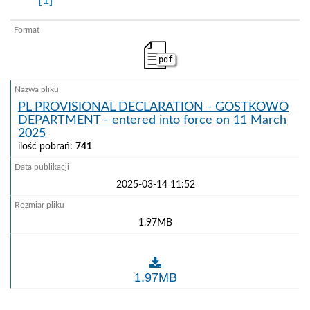
[1]
pdf
PL PROVISIONAL DECLARATION - GOSTKOWO
DEPARTMENT - entered into force on 11 March
2025
ilość pobrań:
741
2025-03-14 11:52
1.97MB
PL PROVISIONAL DECLARATION - GOSTKOWO DEPAR
1.97MB