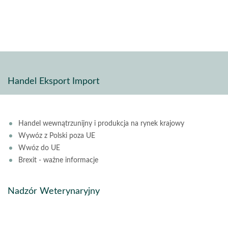
pdf
stron
Handel Eksport Import
Handel wewnątrzunijny i produkcja na rynek krajowy
Wywóz z Polski poza UE
Wwóz do UE
Brexit - ważne informacje
Nadzór Weterynaryjny