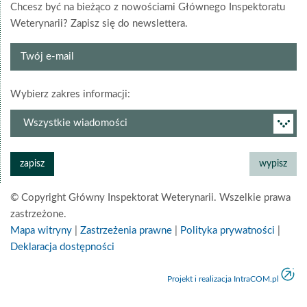
Chcesz być na bieżąco z nowościami Głównego Inspektoratu
Weterynarii? Zapisz się do newslettera.
Twój
e-
mail
grupa
Wybierz zakres informacji:
newslettera
© Copyright Główny Inspektorat Weterynarii. Wszelkie prawa
zastrzeżone.
Mapa witryny
|
Zastrzeżenia prawne
|
Polityka prywatności
|
Deklaracja dostępności
Projekt i realizacja IntraCOM.pl