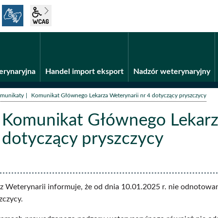
język migowy
wcag2.1
Fundusze unijne
BiP
erynaryjna
Handel import eksport
Nadzór weterynaryjny
/
munikaty
Komunikat Głównego Lekarza Weterynarii nr 4 dotyczący pryszczycy
Komunikat Głównego Lekarza
dotyczący pryszczycy
aty
z Weterynarii informuje, że od dnia 10.01.2025 r. nie odnoto
zczycy.