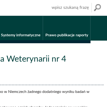
wpisz
szukaną
frazę
Systemy informatyczne
Prawo publikacje raporty
 Weterynarii nr 4
wano w Niemczech żadnego dodatniego wyniku badań w