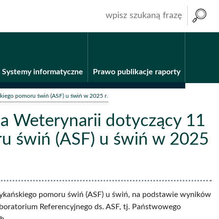
wpisz
szukaną
frazę
Systemy informatyczne
Prawo publikacje raporty
kiego pomoru świń (ASF) u świń w 2025 r.
 Weterynarii dotyczący 11
u świń (ASF) u świń w 2025
frykańskiego pomoru świń (ASF) u świń, na podstawie wyników
aboratorium Referencyjnego ds. ASF, tj. Państwowego