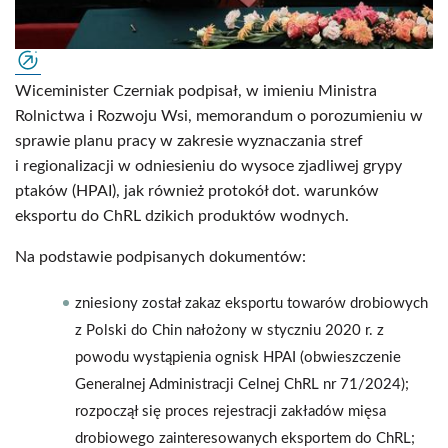
Wiceminister Czerniak podpisał, w imieniu Ministra
Rolnictwa i Rozwoju Wsi, memorandum o porozumieniu w
sprawie planu pracy w zakresie wyznaczania stref
i regionalizacji w odniesieniu do wysoce zjadliwej grypy
ptaków (HPAI), jak również protokół dot. warunków
eksportu do ChRL dzikich produktów wodnych.
Na podstawie podpisanych dokumentów:
zniesiony został zakaz eksportu towarów drobiowych
z Polski do Chin nałożony w styczniu 2020 r. z
powodu wystąpienia ognisk HPAI (obwieszczenie
Generalnej Administracji Celnej ChRL nr 71/2024);
rozpoczął się proces rejestracji zakładów mięsa
drobiowego zainteresowanych eksportem do ChRL;