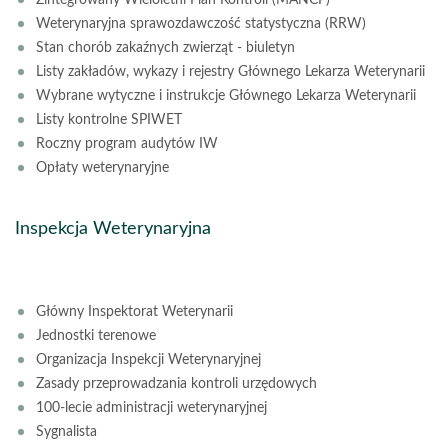
Zintegrowany Wieloletni Plan Kontroli (MANCP)
Weterynaryjna sprawozdawczość statystyczna (RRW)
Stan chorób zakaźnych zwierząt - biuletyn
Listy zakładów, wykazy i rejestry Głównego Lekarza Weterynarii
Wybrane wytyczne i instrukcje Głównego Lekarza Weterynarii
Listy kontrolne SPIWET
Roczny program audytów IW
Opłaty weterynaryjne
Inspekcja Weterynaryjna
Główny Inspektorat Weterynarii
Jednostki terenowe
Organizacja Inspekcji Weterynaryjnej
Zasady przeprowadzania kontroli urzędowych
100-lecie administracji weterynaryjnej
Sygnalista