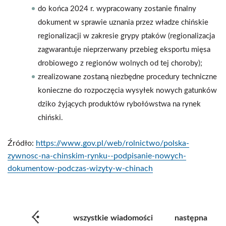
do końca 2024 r. wypracowany zostanie finalny
dokument w sprawie uznania przez władze chińskie
regionalizacji w zakresie grypy ptaków (regionalizacja
zagwarantuje nieprzerwany przebieg eksportu mięsa
drobiowego z regionów wolnych od tej choroby);
zrealizowane zostaną niezbędne procedury techniczne
konieczne do rozpoczęcia wysyłek nowych gatunków
dziko żyjących produktów rybołówstwa na rynek
chiński.
Źródło:
https://www.gov.pl/web/rolnictwo/polska-
zywnosc-na-chinskim-rynku--podpisanie-nowych-
dokumentow-podczas-wizyty-w-chinach
wszystkie wiadomości
następna