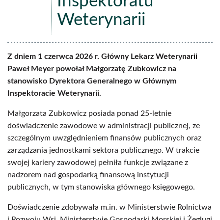
Inspektoratu
Weterynarii
Z dniem 1 czerwca 2026 r. Główny Lekarz Weterynarii
Paweł Meyer powołał Małgorzatę Zubkowicz na
stanowisko Dyrektora Generalnego w Głównym
Inspektoracie Weterynarii.
Małgorzata Zubkowicz posiada ponad 25-letnie
doświadczenie zawodowe w administracji publicznej, ze
szczególnym uwzględnieniem finansów publicznych oraz
zarządzania jednostkami sektora publicznego. W trakcie
swojej kariery zawodowej pełniła funkcje związane z
nadzorem nad gospodarką finansową instytucji
publicznych, w tym stanowiska głównego księgowego.
Doświadczenie zdobywała m.in. w Ministerstwie Rolnictwa
i Rozwoju Wsi, Ministerstwie Gospodarki Morskiej i Żeglugi