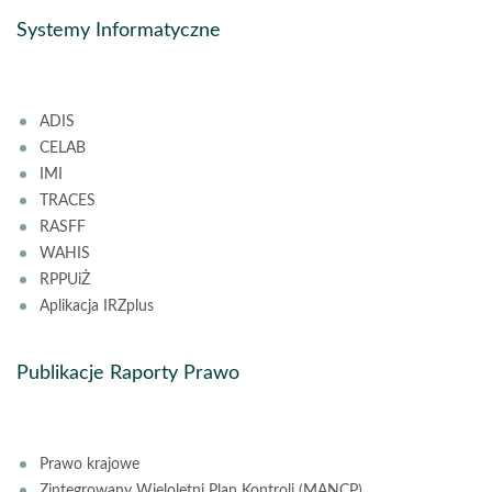
Systemy Informatyczne
ADIS
CELAB
IMI
TRACES
RASFF
WAHIS
RPPUiŻ
Aplikacja IRZplus
Publikacje Raporty Prawo
Prawo krajowe
Zintegrowany Wieloletni Plan Kontroli (MANCP)