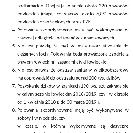
podkarpackie. Obejmuje w sumie około 320 obwodów
łowieckich (mapa), co stanowi około 6,8% obwodów
łowieckich dzierżawionych przez PZŁ.
Polowania skoordynowane mają być wykonywane w
znacznej odległości od terenów zurbanizowanych.
Nie jest prawdą, że myśliwi mają nakaz strzelania do
ciężarnych loch. Polowania będą prowadzone zgodnie z
prawem łowieckim i zasadami etyki łowieckiej.
Nie jest prawdą, że odstrzał sanitarny wielkoobszarowy
ma doprowadzić do odstrzału ponad 200 tys. dzików.
Pozyskanie dzików w granicach 190 tys. szt. zakłada się
w całym sezonie łowieckim 2018/2019, czyli w okresie
od 1 kwietnia 2018 r. do 30 marca 2019 r.
Polowania skoordynowane mają być wykonywane w
soboty i w niedziele, czyli
w czasie, w którym wykonywane są klasyczne