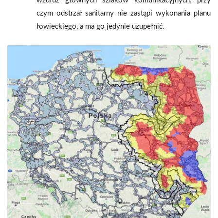
wzdłuż głównych szlaków komunikacyjnych; przy
czym odstrzał sanitarny nie zastąpi wykonania planu
łowieckiego, a ma go jedynie uzupełnić.