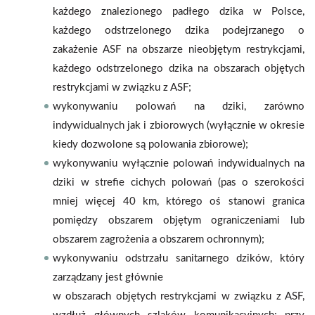
każdego znalezionego padłego dzika w Polsce,
każdego odstrzelonego dzika podejrzanego o
zakażenie ASF na obszarze nieobjętym restrykcjami,
każdego odstrzelonego dzika na obszarach objętych
restrykcjami w związku z ASF;
wykonywaniu polowań na dziki, zarówno
indywidualnych jak i zbiorowych (wyłącznie w okresie
kiedy dozwolone są polowania zbiorowe);
wykonywaniu wyłącznie polowań indywidualnych na
dziki w strefie cichych polowań (pas o szerokości
mniej więcej 40 km, którego oś stanowi granica
pomiędzy obszarem objętym ograniczeniami lub
obszarem zagrożenia a obszarem ochronnym);
wykonywaniu odstrzału sanitarnego dzików, który
zarządzany jest głównie
w obszarach objętych restrykcjami w związku z ASF,