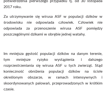
potwierdzenia pierwszego przypadku tj. od 30 listopada
2017 roku.
Za utrzymywanie się wirusa ASF w populacji dzików w
środowisku nie odpowiada człowiek. Człowiek nie
odpowiada za przenoszenie wirusa ASF pomiędzy
poszczególnymi dzikami w obrębie jednej watahy.
Im mniejsza gęstość populacji dzików na danym terenie,
tym mniejsze ryzyko wystąpienia i dalszego
rozprzestrzeniania się wirusa ASF u tych zwierząt. Stąd
konieczność obniżenia populacji dzików na ścisłe
określonym obszarze, w ramach intensywnych i
skoordynowanych palowań, przeprowadzonych w krótkim
czasie.