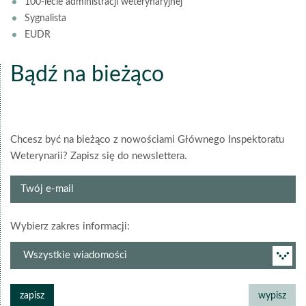
100-lecie administracji weterynaryjnej
Sygnalista
EUDR
Bądź na bieżąco
Chcesz być na bieżąco z nowościami Głównego Inspektoratu
Weterynarii? Zapisz się do newslettera.
Twój
e-
mail
grupa
Wybierz zakres informacji:
newslettera