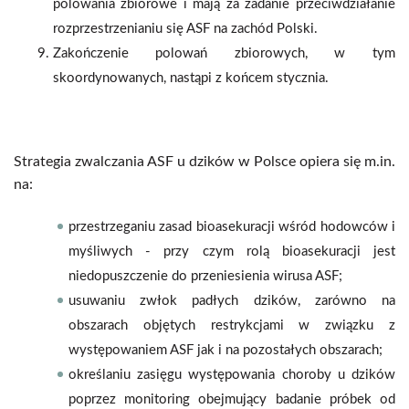
polowania zbiorowe i mają za zadanie przeciwdziałanie
rozprzestrzenianiu się ASF na zachód Polski.
Zakończenie polowań zbiorowych, w tym
skoordynowanych, nastąpi z końcem stycznia.
Strategia zwalczania ASF u dzików w Polsce opiera się m.in.
na:
przestrzeganiu zasad bioasekuracji wśród hodowców i
myśliwych - przy czym rolą bioasekuracji jest
niedopuszczenie do przeniesienia wirusa ASF;
usuwaniu zwłok padłych dzików, zarówno na
obszarach objętych restrykcjami w związku z
występowaniem ASF jak i na pozostałych obszarach;
określaniu zasięgu występowania choroby u dzików
poprzez monitoring obejmujący badanie próbek od