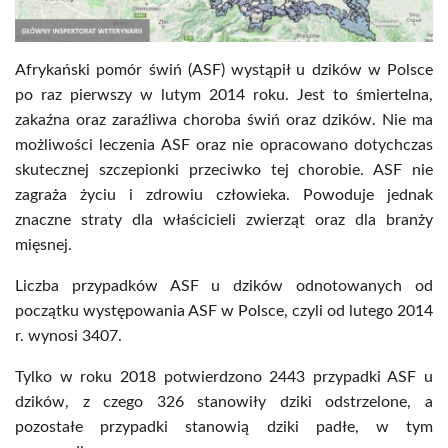
Afrykański pomór świń (ASF) wystąpił u dzików w Polsce
po raz pierwszy w lutym 2014 roku. Jest to śmiertelna,
zakaźna oraz zaraźliwa choroba świń oraz dzików. Nie ma
możliwości leczenia ASF oraz nie opracowano dotychczas
skutecznej szczepionki przeciwko tej chorobie. ASF nie
zagraża życiu i zdrowiu człowieka. Powoduje jednak
znaczne straty dla właścicieli zwierząt oraz dla branży
mięsnej.
Liczba przypadków ASF u dzików odnotowanych od
początku występowania ASF w Polsce, czyli od lutego 2014
r. wynosi 3407.
Tylko w roku 2018 potwierdzono 2443 przypadki ASF u
dzików, z czego 326 stanowiły dziki odstrzelone, a
pozostałe przypadki stanowią dziki padłe, w tym