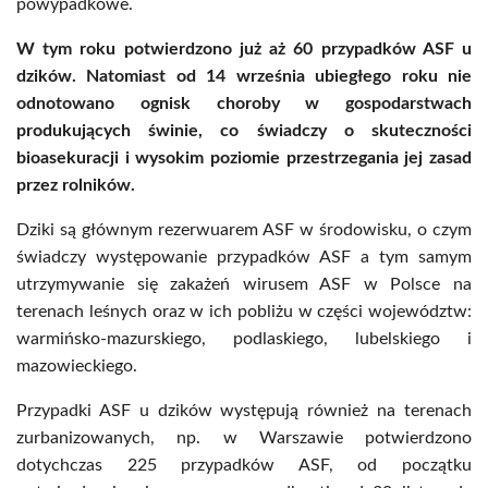
powypadkowe.
W tym roku potwierdzono już aż 60 przypadków ASF u
dzików. Natomiast od 14 września ubiegłego roku nie
odnotowano ognisk choroby w gospodarstwach
produkujących świnie, co świadczy o skuteczności
bioasekuracji i wysokim poziomie przestrzegania jej zasad
przez rolników.
Dziki są głównym rezerwuarem ASF w środowisku, o czym
świadczy występowanie przypadków ASF a tym samym
utrzymywanie się zakażeń wirusem ASF w Polsce na
terenach leśnych oraz w ich pobliżu w części województw:
warmińsko-mazurskiego, podlaskiego, lubelskiego i
mazowieckiego.
Przypadki ASF u dzików występują również na terenach
zurbanizowanych, np. w Warszawie potwierdzono
dotychczas 225 przypadków ASF, od początku