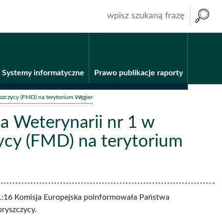
wpisz
szukaną
frazę
Systemy informatyczne
Prawo publikacje raporty
szczycy (FMD) na terytorium Węgier
 Weterynarii nr 1 w
ycy (FMD) na terytorium
 11:16 Komisja Europejska poinformowała Państwa
pryszczycy.