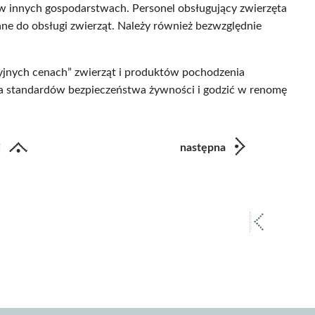
 innych gospodarstwach. Personel obsługujący zwierzęta
ne do obsługi zwierząt. Należy również bezwzględnie
cyjnych cenach” zwierząt i produktów pochodzenia
a standardów bezpieczeństwa żywności i godzić w renomę
i
następna
poprz
strona