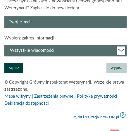
Chcesz być na bieżąco z nowościami Głównego Inspektoratu
Weterynarii? Zapisz się do newslettera.
Twój
e-
mail
grupa
Wybierz zakres informacji:
newslettera
© Copyright Główny Inspektorat Weterynarii. Wszelkie prawa
zastrzeżone.
Mapa witryny
|
Zastrzeżenia prawne
|
Polityka prywatności
|
Deklaracja dostępności
Projekt i realizacja IntraCOM.pl