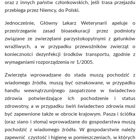
oraz z innych państw członkowskich, jeśli trasa przejazdu
przebiega przez Niemcy, do Polski.
Jednocześnie, Główny Lekarz Weterynarii apeluje o
przestrzeganie zasad bioasekuracji przez podmioty
związane ze zwierzętami parzystokopytnymi z gatunków
wrażliwych, a w przypadku przewoźników zwierząt o
konieczności dezynfekcji środków transportu, zgodnie z
wymaganiami rozporządzenia nr 1/2005.
Zwierzęta wprowadzane do stada muszą pochodzić z
wiadomego źródła, muszą być oznakowane, w przypadku
handlu wewnątrzunijnego zaopatrzone w świadectwo
zdrowia potwierdzające ich pochodzenie i status
zdrowotny, a w przypadku świń świadectwo zdrowia musi
być zapewnione także w obrocie krajowym. Pasza i ściółka
(oraz siano i słoma) wprowadzane do gospodarstwa muszą
pochodzić z wiadomego źródła. W gospodarstwie należy
zapewnić czystość i higienę w pomieszczeniach, w których