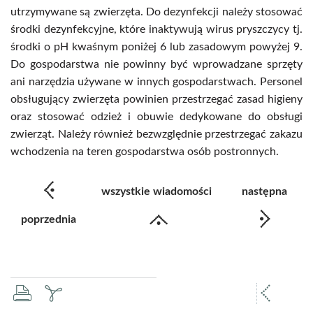
utrzymywane są zwierzęta. Do dezynfekcji należy stosować
środki dezynfekcyjne, które inaktywują wirus pryszczycy tj.
środki o pH kwaśnym poniżej 6 lub zasadowym powyżej 9.
Do gospodarstwa nie powinny być wprowadzane sprzęty
ani narzędzia używane w innych gospodarstwach. Personel
obsługujący zwierzęta powinien przestrzegać zasad higieny
oraz stosować odzież i obuwie dedykowane do obsługi
zwierząt. Należy również bezwzględnie przestrzegać zakazu
wchodzenia na teren gospodarstwa osób postronnych.
wszystkie wiadomości
następna
poprzednia
drukuj
zapisz
popr