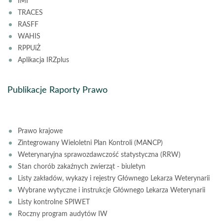
IMI
TRACES
RASFF
WAHIS
RPPUiŻ
Aplikacja IRZplus
Publikacje Raporty Prawo
Prawo krajowe
Zintegrowany Wieloletni Plan Kontroli (MANCP)
Weterynaryjna sprawozdawczość statystyczna (RRW)
Stan chorób zakaźnych zwierząt - biuletyn
Listy zakładów, wykazy i rejestry Głównego Lekarza Weterynarii
Wybrane wytyczne i instrukcje Głównego Lekarza Weterynarii
Listy kontrolne SPIWET
Roczny program audytów IW