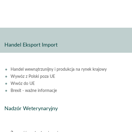
pdf
stron
Handel Eksport Import
Handel wewnątrzunijny i produkcja na rynek krajowy
Wywóz z Polski poza UE
Wwóz do UE
Brexit - ważne informacje
Nadzór Weterynaryjny