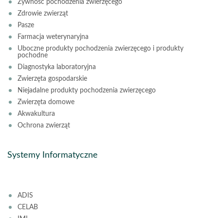
Żywność pochodzenia zwierzęcego
Zdrowie zwierząt
Pasze
Farmacja weterynaryjna
Uboczne produkty pochodzenia zwierzęcego i produkty
pochodne
Diagnostyka laboratoryjna
Zwierzęta gospodarskie
Niejadalne produkty pochodzenia zwierzęcego
Zwierzęta domowe
Akwakultura
Ochrona zwierząt
Systemy Informatyczne
ADIS
CELAB