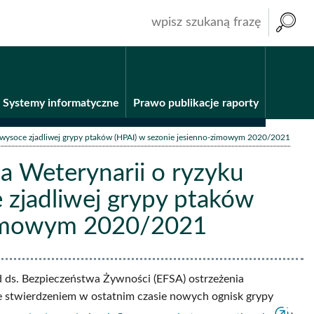
wpisz
szukaną
frazę
Systemy informatyczne
Prawo publikacje raporty
 wysoce zjadliwej grypy ptaków (HPAI) w sezonie jesienno-zimowym 2020/2021
 Weterynarii o ryzyku
 zjadliwej grypy ptaków
-zimowym 2020/2021
d ds. Bezpieczeństwa Żywności (EFSA) ostrzeżenia
 stwierdzeniem w ostatnim czasie nowych ognisk grypy