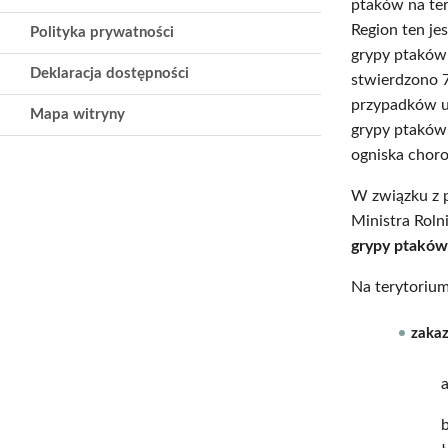
ptaków na ter
Region ten je
Polityka prywatności
grypy ptaków 
Deklaracja dostępności
stwierdzono 7
przypadków u 
Mapa witryny
grypy ptaków 
ogniska choro
W związku z
Ministra Roln
grypy ptaków
Na terytorium
zakaz