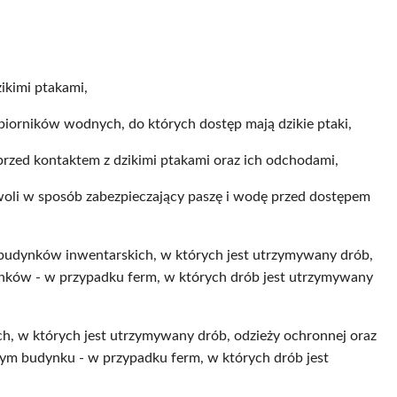
ikimi ptakami,
biorników wodnych, do których dostęp mają dzikie ptaki,
rzed kontaktem z dzikimi ptakami oraz ich odchodami,
woli w sposób zabezpieczający paszę i wodę przed dostępem
z budynków inwentarskich, w których jest utrzymywany drób,
dynków - w przypadku ferm, w których drób jest utrzymywany
, w których jest utrzymywany drób, odzieży ochronnej oraz
m budynku - w przypadku ferm, w których drób jest