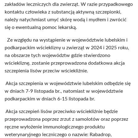
zakładów leczniczych dla zwierząt. W razie przypadkowego
kontaktu człowieka z substancją aktywną szczepionki,
należy natychmiast umyć skórę wodą i mydłem i zwrócić
się o ewentualną pomoc lekarską.
Ze względu na wystąpienie w województwie lubelskim i
podkarpackim wścieklizny u zwierząt w 2024 i 2025 roku,
na obszarze tych województw gdzie stwierdzono
wściekliznę, zostanie przeprowadzona dodatkowa akcja
szczepienia lisów przeciw wściekliźnie.
Akcja szczepienia w województwie lubelskim odbędzie się
w dniach 7-9 listopada br., natomiast w województwie
podkarpackim w dniach 6-15 listopada br.
Akcja szczepień lisów przeciwko wściekliźnie będzie
przeprowadzona poprzez zrzut z samolotów oraz poprzez
ręczne wyłożenie immunologicznego produktu
weterynaryjnego leczniczego o nazwie: Rabadrop,