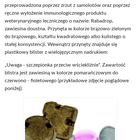
przeprowadzona poprzez zrzut z samolotów oraz poprzez
ręczne wyłożenie immunologicznego produktu
weterynaryjnego leczniczego o nazwie: Rabadrop,
zawiesina doustna. Przynęta w kolorze brązowo-zielonym
do brązowego, kształtu kwadratowego albo kulistego o
stałej konsystencji. Wewnątrz przynęty znajduje się
plastikowy blister z wielojęzycznym nadrukiem:
„Uwaga - szczepionka przeciw wściekliźnie“. Zawartość
blistra jest zawiesiną w kolorze pomarańczowym do
czerwono - fioletowego (przykładowe zdjęcie poglądowe
poniżej).