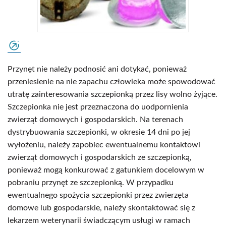
Przynęt nie należy podnosić ani dotykać, ponieważ
przeniesienie na nie zapachu człowieka może spowodować
utratę zainteresowania szczepionką przez lisy wolno żyjące.
Szczepionka nie jest przeznaczona do uodpornienia
zwierząt domowych i gospodarskich. Na terenach
dystrybuowania szczepionki, w okresie 14 dni po jej
wyłożeniu, należy zapobiec ewentualnemu kontaktowi
zwierząt domowych i gospodarskich ze szczepionką,
ponieważ mogą konkurować z gatunkiem docelowym w
pobraniu przynęt ze szczepionką. W przypadku
ewentualnego spożycia szczepionki przez zwierzęta
domowe lub gospodarskie, należy skontaktować się z
lekarzem weterynarii świadczącym usługi w ramach