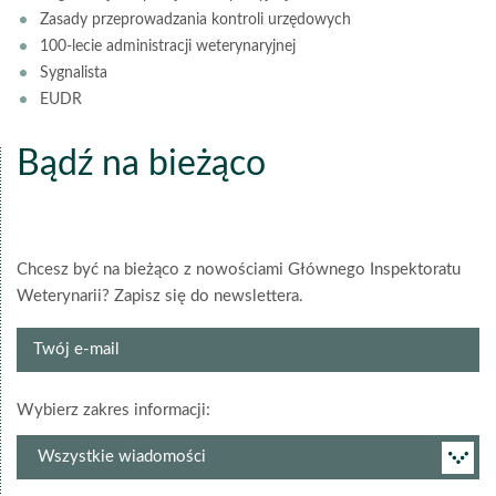
Zasady przeprowadzania kontroli urzędowych
100-lecie administracji weterynaryjnej
Sygnalista
EUDR
Bądź na bieżąco
Chcesz być na bieżąco z nowościami Głównego Inspektoratu
Weterynarii? Zapisz się do newslettera.
Twój
e-
mail
grupa
Wybierz zakres informacji:
newslettera