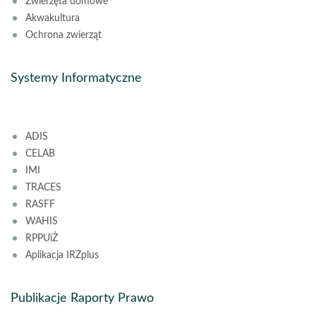
Zwierzęta domowe
Akwakultura
Ochrona zwierząt
Systemy Informatyczne
ADIS
CELAB
IMI
TRACES
RASFF
WAHIS
RPPUiŻ
Aplikacja IRZplus
Publikacje Raporty Prawo