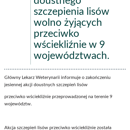
doustnego
szczepienia lisów
wolno żyjących
przeciwko
wściekliźnie w 9
województwach.
Główny Lekarz Weterynarii informuje o zakończeniu
jesiennej akcji doustnych szczepień lisów
przeciwko wściekliźnie przeprowadzonej na terenie 9
województw.
Akcja szczepień lisów przeciwko wściekliźnie została