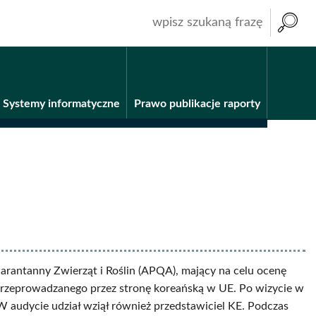
wpisz
szukaną
frazę
Systemy informatyczne
Prawo publikacje raporty
arantanny Zwierząt i Roślin (APQA), mający na celu ocenę
u przeprowadzanego przez stronę koreańską w UE. Po wizycie w
 audycie udział wziął również przedstawiciel KE. Podczas