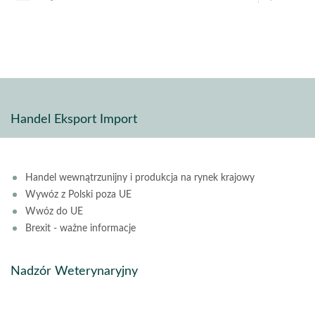
pdf
stron
Handel Eksport Import
Handel wewnątrzunijny i produkcja na rynek krajowy
Wywóz z Polski poza UE
Wwóz do UE
Brexit - ważne informacje
Nadzór Weterynaryjny