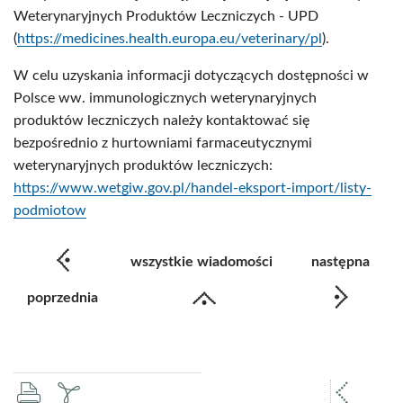
Weterynaryjnych Produktów Leczniczych - UPD
(
https://medicines.health.europa.eu/veterinary/pl
).
W celu uzyskania informacji dotyczących dostępności w
Polsce ww. immunologicznych weterynaryjnych
produktów leczniczych należy kontaktować się
bezpośrednio z hurtowniami farmaceutycznymi
weterynaryjnych produktów leczniczych:
https://www.wetgiw.gov.pl/handel-eksport-import/listy-
podmiotow
wszystkie wiadomości
następna
poprzednia
drukuj
zapisz
popr