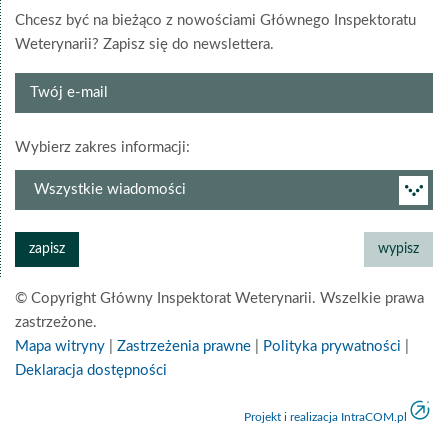
Chcesz być na bieżąco z nowościami Głównego Inspektoratu
Weterynarii? Zapisz się do newslettera.
Twój
e-
mail
grupa
Wybierz zakres informacji:
newslettera
© Copyright Główny Inspektorat Weterynarii. Wszelkie prawa
zastrzeżone.
Mapa witryny
|
Zastrzeżenia prawne
|
Polityka prywatności
|
Deklaracja dostępności
Projekt i realizacja IntraCOM.pl