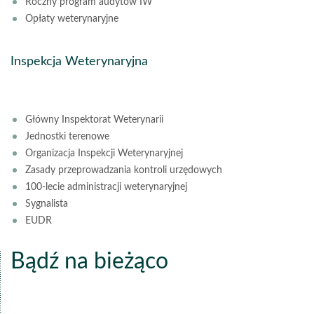
Roczny program audytów IW
Opłaty weterynaryjne
Inspekcja Weterynaryjna
Główny Inspektorat Weterynarii
Jednostki terenowe
Organizacja Inspekcji Weterynaryjnej
Zasady przeprowadzania kontroli urzędowych
100-lecie administracji weterynaryjnej
Sygnalista
EUDR
Bądź na bieżąco