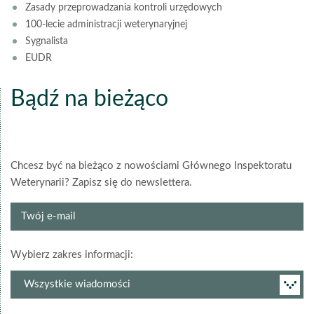
Zasady przeprowadzania kontroli urzędowych
100-lecie administracji weterynaryjnej
Sygnalista
EUDR
Bądź na bieżąco
Chcesz być na bieżąco z nowościami Głównego Inspektoratu
Weterynarii? Zapisz się do newslettera.
Twój
e-
mail
grupa
Wybierz zakres informacji:
newslettera