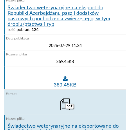
Świadectwo weterynaryjne na eksport do
Republiki Azerbejdżanu pasz i dodatków
paszowych pochodzenia zwierzęcego, w tym
drobiu/ptactwa i ryb
ilość pobrań:
124
2026-07-29 11:34
369.45KB
Świadectwo weterynaryjne na eksport do Republiki 
369.45KB
pdf
Świadectwo weterynaryjne na eksportowane do