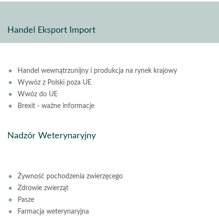
Handel Eksport Import
Handel wewnątrzunijny i produkcja na rynek krajowy
Wywóz z Polski poza UE
Wwóz do UE
Brexit - ważne informacje
Nadzór Weterynaryjny
Żywność pochodzenia zwierzęcego
Zdrowie zwierząt
Pasze
Farmacja weterynaryjna