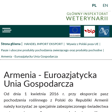
PL
EN
GŁÓWNY INSPEKTORAT
WETERYNARII
menu
Fundusze
BiP
/
/
/
Strona główna
HANDEL IMPORT EKSPORT
Wywóz z Polski poza UE
/
Pasze i uboczne produkty pochodzenia zwierzęcego oraz produkty pochodne
Armenia - Euroazjatycka Unia Gospodarcza
Armenia - Euroazjatycka
Unia Gospodarcza
Od dnia 1 kwietnia 2016 r. przy eksporcie pasz
pochodzenia roślinnego z Polski do Republiki Armenii
należy korzystać ze specjalnie zabezpieczonego świadectwa