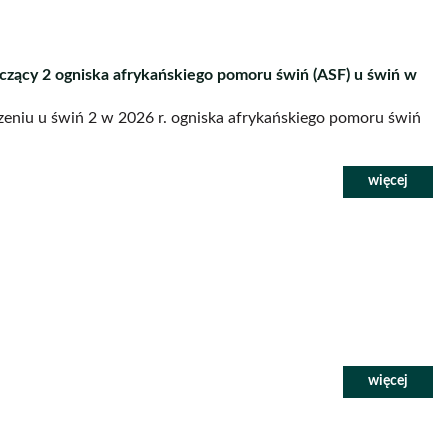
zący 2 ogniska afrykańskiego pomoru świń (ASF) u świń w
eniu u świń 2 w 2026 r. ogniska afrykańskiego pomoru świń