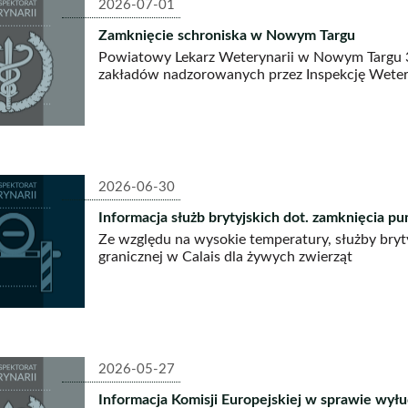
2026-07-01
Zamknięcie schroniska w Nowym Targu
Powiatowy Lekarz Weterynarii w Nowym Targu 30
zakładów nadzorowanych przez Inspekcję Weter
2026-06-30
Informacja służb brytyjskich dot. zamknięcia pu
Ze względu na wysokie temperatury, służby bryty
granicznej w Calais dla żywych zwierząt
2026-05-27
Informacja Komisji Europejskiej w sprawie wył