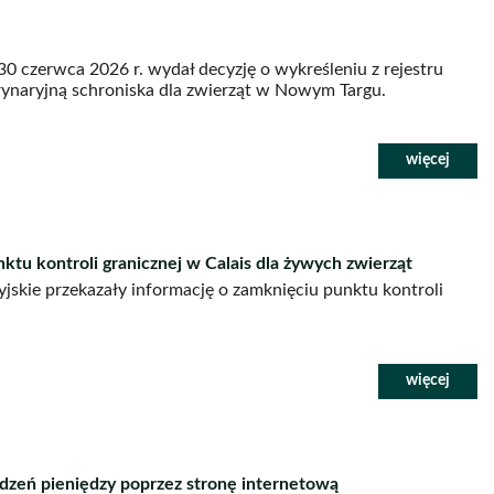
 czerwca 2026 r. wydał decyzję o wykreśleniu z rejestru
ynaryjną schroniska dla zwierząt w Nowym Targu.
nktu kontroli granicznej w Calais dla żywych zwierząt
jskie przekazały informację o zamknięciu punktu kontroli
udzeń pieniędzy poprzez stronę internetową