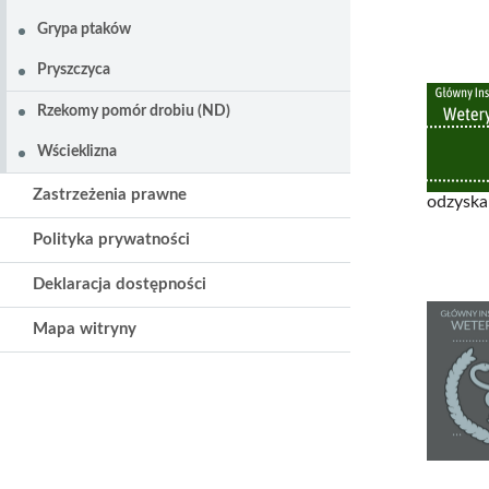
Grypa ptaków
Pryszczyca
Rzekomy pomór drobiu (ND)
Wścieklizna
Zastrzeżenia prawne
odzyska
Polityka prywatności
Deklaracja dostępności
Mapa witryny