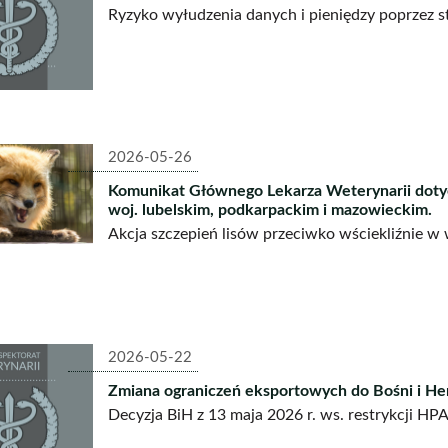
Ryzyko wyłudzenia danych i pieniędzy poprzez s
2026-05-26
Komunikat Głównego Lekarza Weterynarii dotycz
woj. lubelskim, podkarpackim i mazowieckim.
Akcja szczepień lisów przeciwko wściekliźnie 
2026-05-22
Zmiana ograniczeń eksportowych do Bośni i H
Decyzja BiH z 13 maja 2026 r. ws. restrykcji HPA