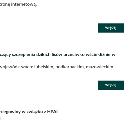
tronę internetową.
ący szczepienia dzikich lisów przeciwko wściekliźnie w
w województwach: lubelskim, podkarpackim, mazowieckim.
ercegowiny w związku z HPAI
I