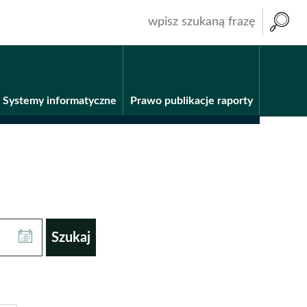
wpisz
szukaną
frazę
Systemy informatyczne
Prawo publikacje raporty