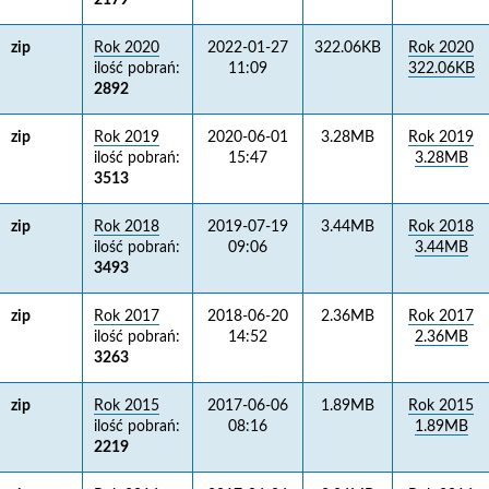
2179
zip
Rok 2020
2022-01-27
322.06KB
Rok 2020
ilość pobrań:
11:09
322.06KB
2892
zip
Rok 2019
2020-06-01
3.28MB
Rok 2019
ilość pobrań:
15:47
3.28MB
3513
zip
Rok 2018
2019-07-19
3.44MB
Rok 2018
ilość pobrań:
09:06
3.44MB
3493
zip
Rok 2017
2018-06-20
2.36MB
Rok 2017
ilość pobrań:
14:52
2.36MB
3263
zip
Rok 2015
2017-06-06
1.89MB
Rok 2015
ilość pobrań:
08:16
1.89MB
2219