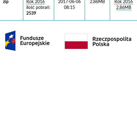
zip
Rok 2016
2017-06-06
2.86MB
Rok 2016
ilość pobrań:
08:15
2.86MB
2539