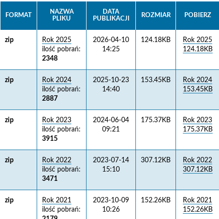
NAZWA
DATA
FORMAT
ROZMIAR
POBIERZ
PLIKU
PUBLIKACJI
zip
Rok 2025
2026-04-10
124.18KB
Rok 2025
ilość pobrań:
14:25
124.18KB
2348
zip
Rok 2024
2025-10-23
153.45KB
Rok 2024
ilość pobrań:
14:40
153.45KB
2887
zip
Rok 2023
2024-06-04
175.37KB
Rok 2023
ilość pobrań:
09:21
175.37KB
3915
zip
Rok 2022
2023-07-14
307.12KB
Rok 2022
ilość pobrań:
15:10
307.12KB
3471
zip
Rok 2021
2023-10-09
152.26KB
Rok 2021
ilość pobrań:
10:26
152.26KB