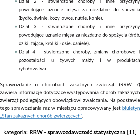
Dział 2 - stwierdzone choroby i inne przyczyny
powodujące uznanie mięsa za niezdatne do spożycia
(bydło, świnie, kozy, owce, nutrie, konie).
Dział 3 - stwierdzone choroby i inne przyczyny
powodujące uznanie mięsa za niezdatne do spożycia (drób,
dziki, zające, króliki, łosie, daniele).
Dział 4 - stwierdzone choroby, zmiany chorobowe i
pozostałości u żywych małży i w produktach
rybołówstwa.
Sprawozdanie o chorobach zakaźnych zwierząt (RRW 7)
zawiera informacje dotyczące występowania chorób zakaźnych
zwierząt podlegających obowiązkowi zwalczania. Na podstawie
tego sprawozdania raz w miesiącu opracowywany jest
biuletyn
„Stan zakaźnych chorób zwierzęcych”
.
kategoria:
RRW - sprawozdawczość statystyczna
[11]