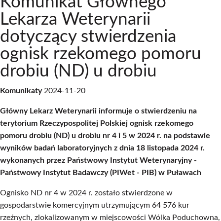
Komunikat Głównego
Lekarza Weterynarii
dotyczący stwierdzenia
ognisk rzekomego pomoru
drobiu (ND) u drobiu
Komunikaty
2024-11-20
Główny Lekarz Weterynarii informuje o stwierdzeniu na
terytorium Rzeczypospolitej Polskiej ognisk rzekomego
pomoru drobiu (ND) u drobiu nr 4 i 5 w 2024 r. na podstawie
wyników badań laboratoryjnych z dnia 18 listopada 2024 r.
wykonanych przez Państwowy Instytut Weterynaryjny -
Państwowy Instytut Badawczy (PIWet - PIB) w Puławach
Ognisko ND nr 4 w 2024 r. zostało stwierdzone w
gospodarstwie komercyjnym utrzymującym 64 576 kur
rzeźnych, zlokalizowanym w miejscowości Wólka Poduchowna,