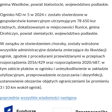
gmina Wasilków, powiat białostocki, województwo podlaskie.
Ognisko ND nr 5 w 2024 r. zostało stwierdzone w
gospodarstwie komercyjnym utrzymującym 78 650 kur
rzeźnych, zlokalizowanym w miejscowości Runice, gmina
Drohiczyn, powiat siemiatycki, województwo podlaskie.
W związku ze stwierdzeniem choroby, zostały wdrożone
wszystkie administracyjne działania zmierzające do likwidacji
ognisk, zgodnie z procedurami przewidzianymi w przepisach
rozporządzenia 2016/429 oraz rozporządzenia 2020/687, w
tym zabicie ptaków w ognisku i unieszkodliwienie w zakładzie
utylizacyjnym, przeprowadzenie oczyszczania i dezynfekcji,
ustanowienie obszarów objętych ograniczeniami (w promieniu
3 i 10 km wokół ognisk).
poprzednia
wszystkie wiadomości
następna