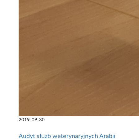
2019-09-30
Audyt służb weterynaryjnych Arabii