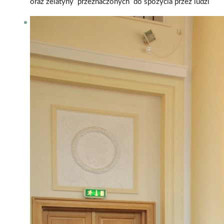
oraz żelatyny przeznaczonych do spożycia przez ludzi