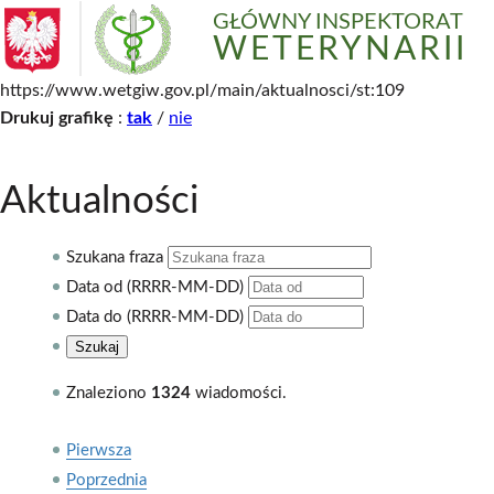
GŁÓWNY INSPEKTORAT
WETERYNARII
https://www.wetgiw.gov.pl/main/aktualnosci/st:109
Drukuj grafikę
:
tak
/
nie
Aktualności
Szukana fraza
Data od (RRRR-MM-DD)
Data do (RRRR-MM-DD)
Znaleziono
1324
wiadomości.
Pierwsza
Poprzednia