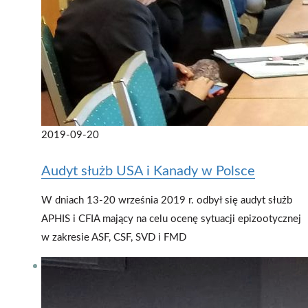
2019-09-20
Audyt służb USA i Kanady w Polsce
W dniach 13-20 września 2019 r. odbył się audyt służb
APHIS i CFIA mający na celu ocenę sytuacji epizootycznej
w zakresie ASF, CSF, SVD i FMD