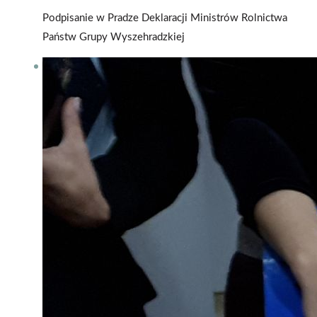
Podpisanie w Pradze Deklaracji Ministrów Rolnictwa
Państw Grupy Wyszehradzkiej