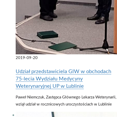
2019-09-20
Udział przedstawiciela GIW w obchodach
75-lecia Wydziału Medycyny
Weterynaryjnej UP w Lublinie
Paweł Niemczuk, Zastępca Głównego Lekarza Weterynarii,
wziął udział w rocznicowych uroczystościach w Lublinie