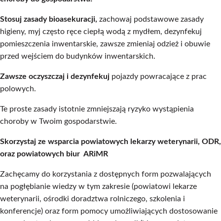
Stosuj zasady bioasekuracji,
zachowaj podstawowe zasady
higieny, myj często ręce ciepłą wodą z mydłem, dezynfekuj
pomieszczenia inwentarskie, zawsze zmieniaj odzież i obuwie
przed wejściem do budynków inwentarskich.
Zawsze oczyszczaj
i dezynfekuj
pojazdy powracające z prac
polowych.
Te proste zasady istotnie zmniejszają ryzyko wystąpienia
choroby w Twoim gospodarstwie.
Skorzystaj ze wsparcia powiatowych lekarzy weterynarii, ODR,
oraz powiatowych biur ARiMR
Zachęcamy do korzystania z dostępnych form pozwalających
na pogłębianie wiedzy w tym zakresie (powiatowi lekarze
weterynarii, ośrodki doradztwa rolniczego, szkolenia i
konferencje) oraz form pomocy umożliwiających dostosowanie