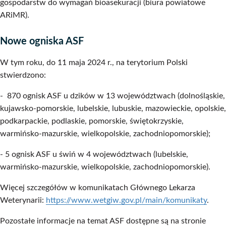
gospodarstw do wymagań bioasekuracji (biura powiatowe
ARiMR).
Nowe ogniska ASF
W tym roku, do 11 maja 2024 r., na terytorium Polski
stwierdzono:
- 870 ognisk ASF u dzików w 13 województwach (dolnośląskie,
kujawsko-pomorskie, lubelskie, lubuskie, mazowieckie, opolskie,
podkarpackie, podlaskie, pomorskie, świętokrzyskie,
warmińsko-mazurskie, wielkopolskie, zachodniopomorskie);
- 5 ognisk ASF u świń w 4 województwach (lubelskie,
warmińsko-mazurskie, wielkopolskie, zachodniopomorskie).
Więcej szczegółów w komunikatach Głównego Lekarza
Weterynarii:
https://www.wetgiw.gov.pl/main/komunikaty
.
Pozostałe informacje na temat ASF dostępne są na stronie