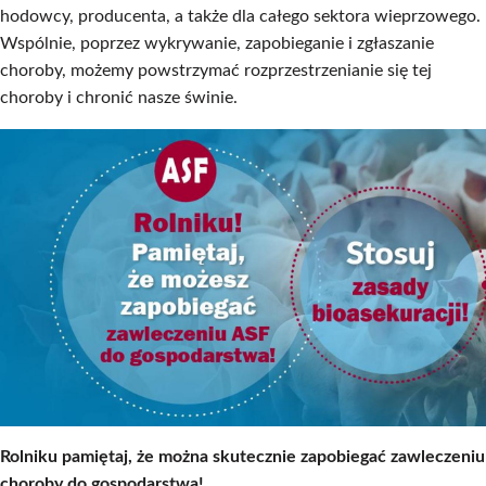
hodowcy, producenta, a także dla całego sektora wieprzowego.
Wspólnie, poprzez wykrywanie, zapobieganie i zgłaszanie
choroby, możemy powstrzymać rozprzestrzenianie się tej
choroby i chronić nasze świnie.
Rolniku pamiętaj, że można skutecznie zapobiegać zawleczeniu
choroby do gospodarstwa!