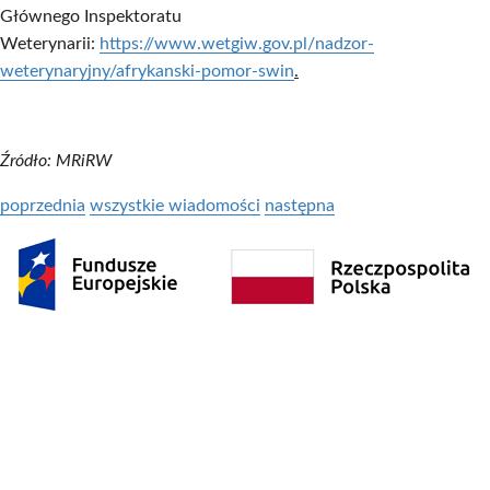
Głównego Inspektoratu
Weterynarii:
https://www.wetgiw.gov.pl/nadzor-
weterynaryjny/afrykanski-pomor-swin
.
Źródło: MRiRW
poprzednia
wszystkie wiadomości
następna